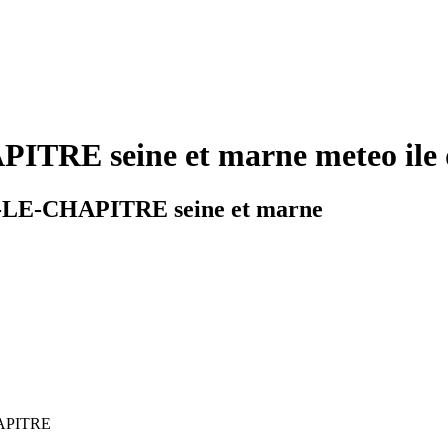
TRE seine et marne meteo ile 
S-LE-CHAPITRE seine et marne
CHAPITRE