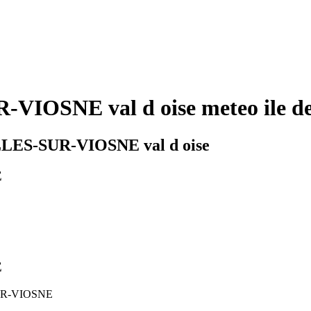
IOSNE val d oise meteo ile de
ELLES-SUR-VIOSNE val d oise
E
E
-SUR-VIOSNE