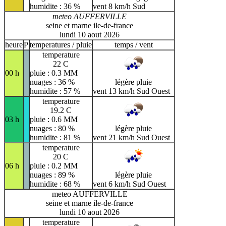
humidite : 36 %
vent 8 km/h Sud
meteo AUFFERVILLE
seine et marne ile-de-france
lundi 10 aout 2026
heure
P
temperatures / pluie
temps / vent
temperature
22 C
00 h
pluie : 0.3 MM
nuages : 36 %
légère pluie
humidite : 57 %
vent 13 km/h Sud Ouest
temperature
19.2 C
03 h
pluie : 0.6 MM
nuages : 80 %
légère pluie
humidite : 81 %
vent 21 km/h Sud Ouest
temperature
20 C
06 h
pluie : 0.2 MM
nuages : 89 %
légère pluie
humidite : 68 %
vent 6 km/h Sud Ouest
meteo AUFFERVILLE
seine et marne ile-de-france
lundi 10 aout 2026
temperature