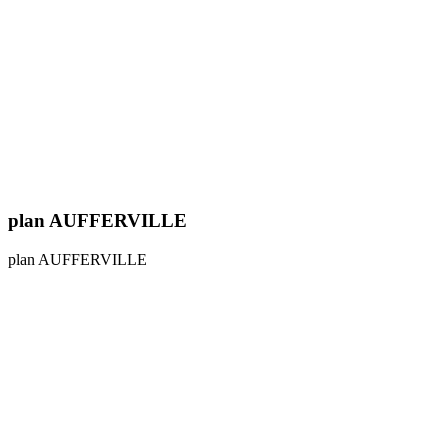
plan AUFFERVILLE
plan AUFFERVILLE