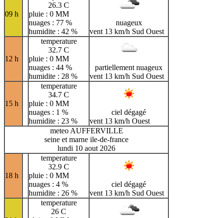
26.3 C
09 h
pluie : 0 MM
nuages : 77 %
nuageux
humidite : 42 %
vent 13 km/h Sud Ouest
temperature
32.7 C
12 h
pluie : 0 MM
nuages : 44 %
partiellement nuageux
humidite : 28 %
vent 13 km/h Sud Ouest
temperature
34.7 C
15 h
pluie : 0 MM
nuages : 1 %
ciel dégagé
humidite : 23 %
vent 13 km/h Ouest
meteo AUFFERVILLE
seine et marne ile-de-france
lundi 10 aout 2026
temperature
32.9 C
18 h
pluie : 0 MM
nuages : 4 %
ciel dégagé
humidite : 26 %
vent 13 km/h Sud Ouest
temperature
26 C