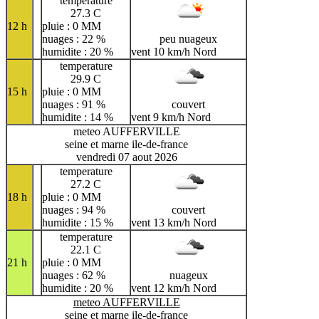
temperature
27.3 C
12 h
pluie : 0 MM
nuages : 22 %
peu nuageux
humidite : 20 %
vent 10 km/h Nord
temperature
29.9 C
15 h
pluie : 0 MM
nuages : 91 %
couvert
humidite : 14 %
vent 9 km/h Nord
meteo AUFFERVILLE
seine et marne ile-de-france
vendredi 07 aout 2026
temperature
27.2 C
18 h
pluie : 0 MM
nuages : 94 %
couvert
humidite : 15 %
vent 13 km/h Nord
temperature
22.1 C
21 h
pluie : 0 MM
nuages : 62 %
nuageux
humidite : 20 %
vent 12 km/h Nord
meteo AUFFERVILLE
seine et marne ile-de-france