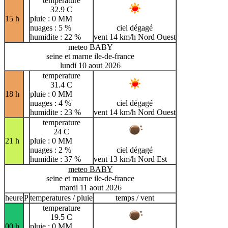
temperature
32.9 C
15 h
pluie : 0 MM
nuages : 5 %
ciel dégagé
humidite : 22 %
vent 14 km/h Nord Ouest
meteo BABY
seine et marne ile-de-france
lundi 10 aout 2026
temperature
31.4 C
18 h
pluie : 0 MM
nuages : 4 %
ciel dégagé
humidite : 23 %
vent 14 km/h Nord Ouest
temperature
24 C
21 h
pluie : 0 MM
nuages : 2 %
ciel dégagé
humidite : 37 %
vent 13 km/h Nord Est
meteo BABY
seine et marne ile-de-france
mardi 11 aout 2026
heure
P
temperatures / pluie
temps / vent
temperature
19.5 C
00 h
pluie : 0 MM