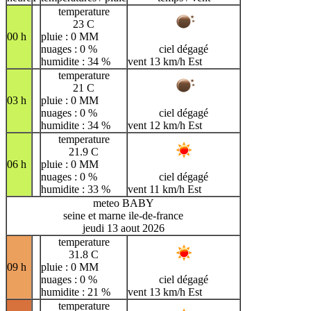
temperature
23 C
00 h
pluie : 0 MM
nuages : 0 %
ciel dégagé
humidite : 34 %
vent 13 km/h Est
temperature
21 C
03 h
pluie : 0 MM
nuages : 0 %
ciel dégagé
humidite : 34 %
vent 12 km/h Est
temperature
21.9 C
06 h
pluie : 0 MM
nuages : 0 %
ciel dégagé
humidite : 33 %
vent 11 km/h Est
meteo BABY
seine et marne ile-de-france
jeudi 13 aout 2026
temperature
31.8 C
09 h
pluie : 0 MM
nuages : 0 %
ciel dégagé
humidite : 21 %
vent 13 km/h Est
temperature