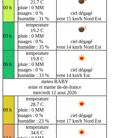
21.7 C
00 h
pluie : 0 MM
nuages : 0 %
ciel dégagé
humidite : 31 %
vent 15 km/h Nord Est
temperature
19.2 C
03 h
pluie : 0 MM
nuages : 0 %
ciel dégagé
humidite : 35 %
vent 14 km/h Nord Est
temperature
19.8 C
06 h
pluie : 0 MM
nuages : 0 %
ciel dégagé
humidite : 33 %
vent 14 km/h Est
meteo BABY
seine et marne ile-de-france
mercredi 12 aout 2026
temperature
28.7 C
09 h
pluie : 0 MM
nuages : 0 %
ciel dégagé
humidite : 23 %
vent 17 km/h Nord Est
temperature
34.6 C