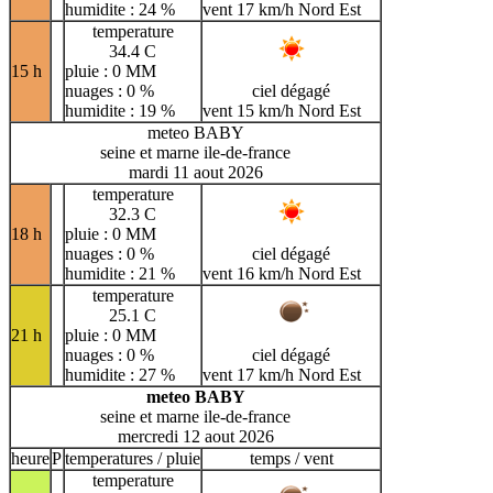
humidite : 24 %
vent 17 km/h Nord Est
temperature
34.4 C
15 h
pluie : 0 MM
nuages : 0 %
ciel dégagé
humidite : 19 %
vent 15 km/h Nord Est
meteo BABY
seine et marne ile-de-france
mardi 11 aout 2026
temperature
32.3 C
18 h
pluie : 0 MM
nuages : 0 %
ciel dégagé
humidite : 21 %
vent 16 km/h Nord Est
temperature
25.1 C
21 h
pluie : 0 MM
nuages : 0 %
ciel dégagé
humidite : 27 %
vent 17 km/h Nord Est
meteo BABY
seine et marne ile-de-france
mercredi 12 aout 2026
heure
P
temperatures / pluie
temps / vent
temperature