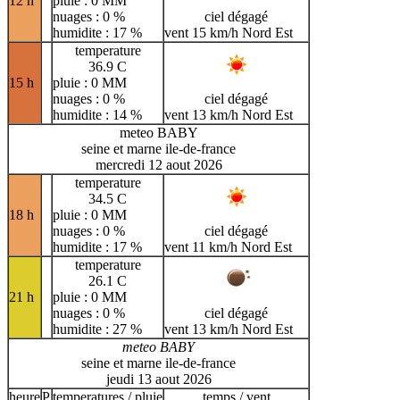
12 h
pluie : 0 MM
nuages : 0 %
ciel dégagé
humidite : 17 %
vent 15 km/h Nord Est
temperature
36.9 C
15 h
pluie : 0 MM
nuages : 0 %
ciel dégagé
humidite : 14 %
vent 13 km/h Nord Est
meteo BABY
seine et marne ile-de-france
mercredi 12 aout 2026
temperature
34.5 C
18 h
pluie : 0 MM
nuages : 0 %
ciel dégagé
humidite : 17 %
vent 11 km/h Nord Est
temperature
26.1 C
21 h
pluie : 0 MM
nuages : 0 %
ciel dégagé
humidite : 27 %
vent 13 km/h Nord Est
meteo BABY
seine et marne ile-de-france
jeudi 13 aout 2026
heure
P
temperatures / pluie
temps / vent