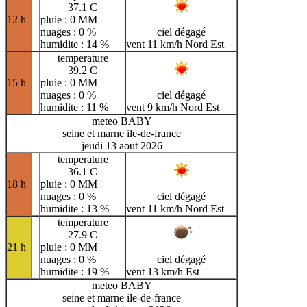
37.1 C
12 h
pluie : 0 MM
nuages : 0 %
ciel dégagé
humidite : 14 %
vent 11 km/h Nord Est
temperature
39.2 C
15 h
pluie : 0 MM
nuages : 0 %
ciel dégagé
humidite : 11 %
vent 9 km/h Nord Est
meteo BABY
seine et marne ile-de-france
jeudi 13 aout 2026
temperature
36.1 C
18 h
pluie : 0 MM
nuages : 0 %
ciel dégagé
humidite : 13 %
vent 11 km/h Nord Est
temperature
27.9 C
21 h
pluie : 0 MM
nuages : 0 %
ciel dégagé
humidite : 19 %
vent 13 km/h Est
meteo BABY
seine et marne ile-de-france