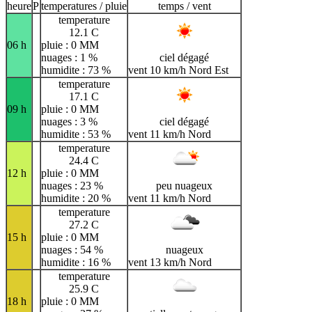
heure
P
temperatures / pluie
temps / vent
temperature
12.1 C
06 h
pluie : 0 MM
nuages : 1 %
ciel dégagé
humidite : 73 %
vent 10 km/h Nord Est
temperature
17.1 C
09 h
pluie : 0 MM
nuages : 3 %
ciel dégagé
humidite : 53 %
vent 11 km/h Nord
temperature
24.4 C
12 h
pluie : 0 MM
nuages : 23 %
peu nuageux
humidite : 20 %
vent 11 km/h Nord
temperature
27.2 C
15 h
pluie : 0 MM
nuages : 54 %
nuageux
humidite : 16 %
vent 13 km/h Nord
temperature
25.9 C
18 h
pluie : 0 MM