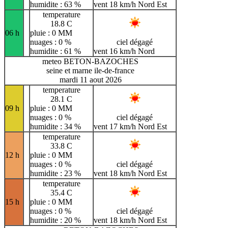
humidite : 63 %
vent 18 km/h Nord Est
temperature
18.8 C
06 h
pluie : 0 MM
nuages : 0 %
ciel dégagé
humidite : 61 %
vent 16 km/h Nord
meteo BETON-BAZOCHES
seine et marne ile-de-france
mardi 11 aout 2026
temperature
28.1 C
09 h
pluie : 0 MM
nuages : 0 %
ciel dégagé
humidite : 34 %
vent 17 km/h Nord Est
temperature
33.8 C
12 h
pluie : 0 MM
nuages : 0 %
ciel dégagé
humidite : 23 %
vent 18 km/h Nord Est
temperature
35.4 C
15 h
pluie : 0 MM
nuages : 0 %
ciel dégagé
humidite : 20 %
vent 18 km/h Nord Est