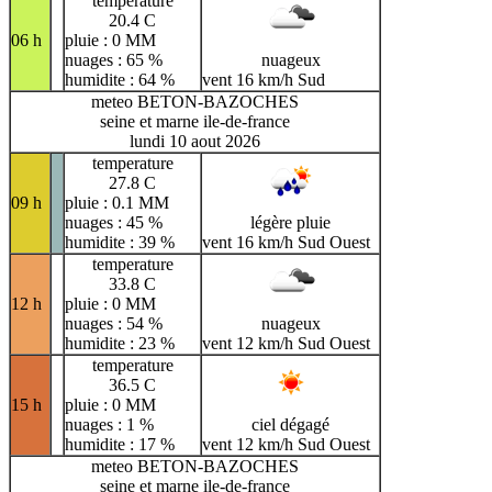
temperature
20.4 C
06 h
pluie : 0 MM
nuages : 65 %
nuageux
humidite : 64 %
vent 16 km/h Sud
meteo BETON-BAZOCHES
seine et marne ile-de-france
lundi 10 aout 2026
temperature
27.8 C
09 h
pluie : 0.1 MM
nuages : 45 %
légère pluie
humidite : 39 %
vent 16 km/h Sud Ouest
temperature
33.8 C
12 h
pluie : 0 MM
nuages : 54 %
nuageux
humidite : 23 %
vent 12 km/h Sud Ouest
temperature
36.5 C
15 h
pluie : 0 MM
nuages : 1 %
ciel dégagé
humidite : 17 %
vent 12 km/h Sud Ouest
meteo BETON-BAZOCHES
seine et marne ile-de-france