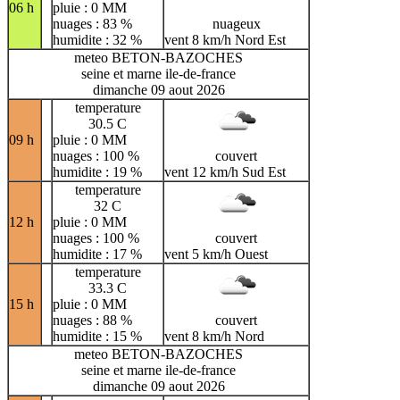
06 h
pluie : 0 MM
nuages : 83 %
nuageux
humidite : 32 %
vent 8 km/h Nord Est
meteo BETON-BAZOCHES
seine et marne ile-de-france
dimanche 09 aout 2026
temperature
30.5 C
09 h
pluie : 0 MM
nuages : 100 %
couvert
humidite : 19 %
vent 12 km/h Sud Est
temperature
32 C
12 h
pluie : 0 MM
nuages : 100 %
couvert
humidite : 17 %
vent 5 km/h Ouest
temperature
33.3 C
15 h
pluie : 0 MM
nuages : 88 %
couvert
humidite : 15 %
vent 8 km/h Nord
meteo BETON-BAZOCHES
seine et marne ile-de-france
dimanche 09 aout 2026