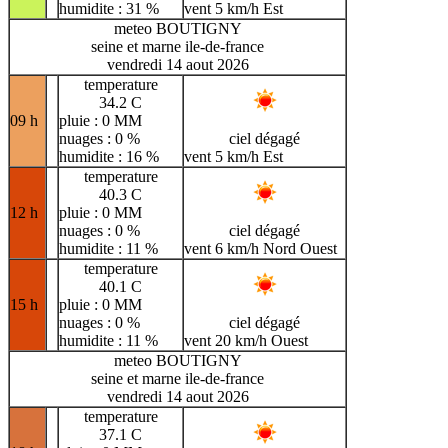
humidite : 31 %
vent 5 km/h Est
meteo BOUTIGNY
seine et marne ile-de-france
vendredi 14 aout 2026
temperature
34.2 C
09 h
pluie : 0 MM
nuages : 0 %
ciel dégagé
humidite : 16 %
vent 5 km/h Est
temperature
40.3 C
12 h
pluie : 0 MM
nuages : 0 %
ciel dégagé
humidite : 11 %
vent 6 km/h Nord Ouest
temperature
40.1 C
15 h
pluie : 0 MM
nuages : 0 %
ciel dégagé
humidite : 11 %
vent 20 km/h Ouest
meteo BOUTIGNY
seine et marne ile-de-france
vendredi 14 aout 2026
temperature
37.1 C