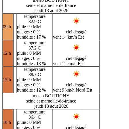
meteo BOUTIGNY
seine et marne ile-de-france
jeudi 13 aout 2026
temperature
32.9 C
09 h
pluie : 0 MM
nuages : 0 %
ciel dégagé
humidite : 17 %
vent 14 km/h Est
temperature
37.2 C
12 h
pluie : 0 MM
nuages : 0 %
ciel dégagé
humidite : 13 %
vent 11 km/h Est
temperature
38.7 C
15 h
pluie : 0 MM
nuages : 0 %
ciel dégagé
humidite : 12 %
vent 9 km/h Nord Est
meteo BOUTIGNY
seine et marne ile-de-france
jeudi 13 aout 2026
temperature
36.4 C
18 h
pluie : 0 MM
nuages : 0 %
ciel dégagé