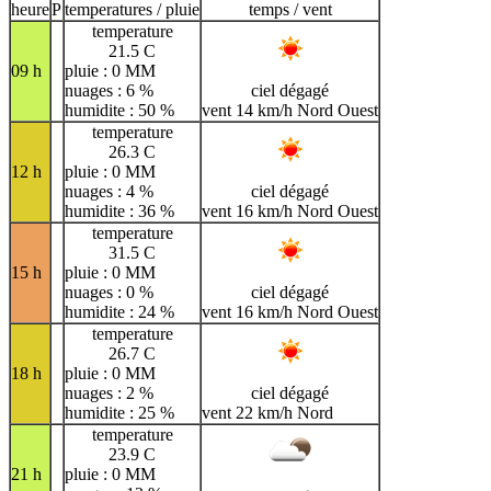
heure
P
temperatures / pluie
temps / vent
temperature
21.5 C
09 h
pluie : 0 MM
nuages : 6 %
ciel dégagé
humidite : 50 %
vent 14 km/h Nord Ouest
temperature
26.3 C
12 h
pluie : 0 MM
nuages : 4 %
ciel dégagé
humidite : 36 %
vent 16 km/h Nord Ouest
temperature
31.5 C
15 h
pluie : 0 MM
nuages : 0 %
ciel dégagé
humidite : 24 %
vent 16 km/h Nord Ouest
temperature
26.7 C
18 h
pluie : 0 MM
nuages : 2 %
ciel dégagé
humidite : 25 %
vent 22 km/h Nord
temperature
23.9 C
21 h
pluie : 0 MM