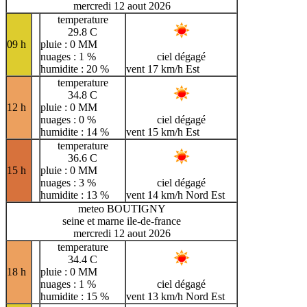
mercredi 12 aout 2026
temperature
29.8 C
09 h
pluie : 0 MM
nuages : 1 %
ciel dégagé
humidite : 20 %
vent 17 km/h Est
temperature
34.8 C
12 h
pluie : 0 MM
nuages : 0 %
ciel dégagé
humidite : 14 %
vent 15 km/h Est
temperature
36.6 C
15 h
pluie : 0 MM
nuages : 3 %
ciel dégagé
humidite : 13 %
vent 14 km/h Nord Est
meteo BOUTIGNY
seine et marne ile-de-france
mercredi 12 aout 2026
temperature
34.4 C
18 h
pluie : 0 MM
nuages : 1 %
ciel dégagé
humidite : 15 %
vent 13 km/h Nord Est