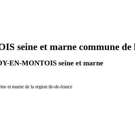
eine et marne commune de la 
SSOY-EN-MONTOIS seine et marne
ine et marne de la region ile-de-france