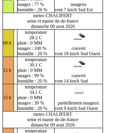
nuages : 77 %
nuageux
humidite : 26 %
vent 7 km/h Sud Est
meteo CHALIFERT
seine et marne ile-de-france
dimanche 09 aout 2026
temperature
28.2 C
09 h
pluie : 0 MM
nuages : 100 %
couvert
humidite : 20 %
vent 18 km/h Sud Ouest
temperature
30.1 C
12 h
pluie : 0 MM
nuages : 99 %
couvert
humidite : 20 %
vent 14 km/h Sud
temperature
34.1 C
15 h
pluie : 0 MM
nuages : 39 %
partiellement nuageux
humidite : 20 %
vent 9 km/h Sud Ouest
meteo CHALIFERT
seine et marne ile-de-france
dimanche 09 aout 2026
temperature