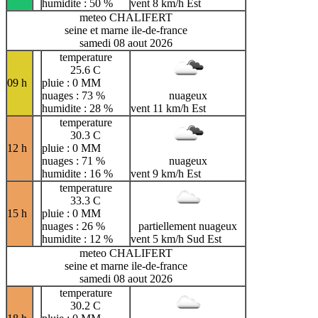
humidite : 50 %
vent 8 km/h Est
meteo CHALIFERT
seine et marne ile-de-france
samedi 08 aout 2026
temperature
25.6 C
09 h
pluie : 0 MM
nuages : 73 %
nuageux
humidite : 28 %
vent 11 km/h Est
temperature
30.3 C
12 h
pluie : 0 MM
nuages : 71 %
nuageux
humidite : 16 %
vent 9 km/h Est
temperature
33.3 C
15 h
pluie : 0 MM
nuages : 26 %
partiellement nuageux
humidite : 12 %
vent 5 km/h Sud Est
meteo CHALIFERT
seine et marne ile-de-france
samedi 08 aout 2026
temperature
30.2 C