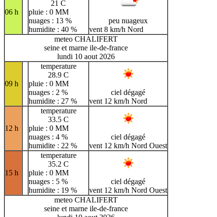
21 C
06 h
pluie : 0 MM
nuages : 13 %
peu nuageux
humidite : 40 %
vent 8 km/h Nord
meteo CHALIFERT
seine et marne ile-de-france
lundi 10 aout 2026
temperature
28.9 C
09 h
pluie : 0 MM
nuages : 2 %
ciel dégagé
humidite : 27 %
vent 12 km/h Nord
temperature
33.5 C
12 h
pluie : 0 MM
nuages : 4 %
ciel dégagé
humidite : 22 %
vent 12 km/h Nord Ouest
temperature
35.2 C
15 h
pluie : 0 MM
nuages : 5 %
ciel dégagé
humidite : 19 %
vent 12 km/h Nord Ouest
meteo CHALIFERT
seine et marne ile-de-france