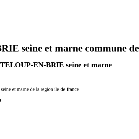
seine et marne commune de la 
ANTELOUP-EN-BRIE seine et marne
seine et marne de la region ile-de-france
0