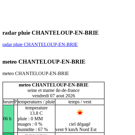
radar pluie CHANTELOUP-EN-BRIE
radar pluie CHANTELOUP-EN-BRIE
meteo CHANTELOUP-EN-BRIE
meteo CHANTELOUP-EN-BRIE
meteo CHANTELOUP-EN-BRIE
seine et marne ile-de-france
vendredi 07 aout 2026
heure
P
temperatures / pluie
temps / vent
temperature
13.8 C
06 h
pluie : 0 MM
nuages : 0 %
ciel dégagé
humidite : 67 %
vent 9 km/h Nord Est