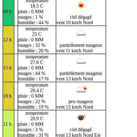
temperature
18.5 C
09 h
pluie : 0 MM
nuages : 1 %
ciel dégagé
humidite : 44 %
vent 10 km/h Nord
temperature
25 C
12 h
pluie : 0 MM
nuages : 32 %
partiellement nuageux
humidite : 20 %
vent 11 km/h Nord
temperature
27.6 C
15 h
pluie : 0 MM
nuages : 44 %
partiellement nuageux
humidite : 17 %
vent 13 km/h Nord
temperature
26.4 C
18 h
pluie : 0 MM
nuages : 22 %
peu nuageux
humidite : 19 %
vent 12 km/h Nord
temperature
20.9 C
21 h
pluie : 0 MM
nuages : 3 %
ciel dégagé
humidite : 31 %
vent 13 km/h Nord Est