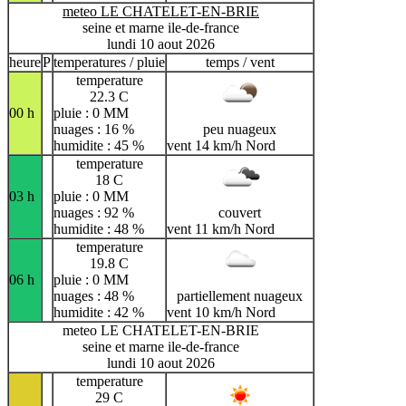
meteo LE CHATELET-EN-BRIE
seine et marne ile-de-france
lundi 10 aout 2026
heure
P
temperatures / pluie
temps / vent
temperature
22.3 C
00 h
pluie : 0 MM
nuages : 16 %
peu nuageux
humidite : 45 %
vent 14 km/h Nord
temperature
18 C
03 h
pluie : 0 MM
nuages : 92 %
couvert
humidite : 48 %
vent 11 km/h Nord
temperature
19.8 C
06 h
pluie : 0 MM
nuages : 48 %
partiellement nuageux
humidite : 42 %
vent 10 km/h Nord
meteo LE CHATELET-EN-BRIE
seine et marne ile-de-france
lundi 10 aout 2026
temperature
29 C