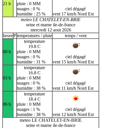
21 h
pluie : 0 MM
nuages : 0 %
ciel dégagé
humidite : 25 %
vent 17 km/h Nord Est
meteo LE CHATELET-EN-BRIE
seine et marne ile-de-france
mercredi 12 aout 2026
heure
P
temperatures / pluie
temps / vent
temperature
19.8 C
00 h
pluie : 0 MM
nuages : 0 %
ciel dégagé
humidite : 31 %
vent 15 km/h Nord Est
temperature
16.8 C
03 h
pluie : 0 MM
nuages : 0 %
ciel dégagé
humidite : 38 %
vent 11 km/h Nord Est
temperature
18.4 C
06 h
pluie : 0 MM
nuages : 1 %
ciel dégagé
humidite : 38 %
vent 12 km/h Nord Est
meteo LE CHATELET-EN-BRIE
seine et marne ile-de-france