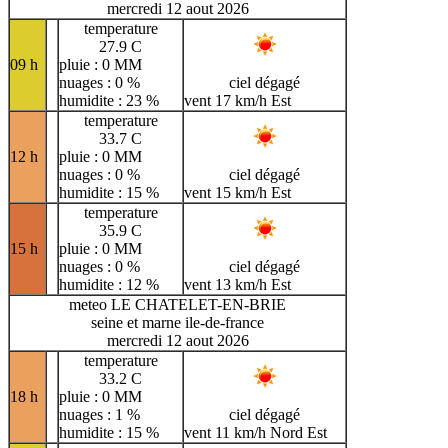
mercredi 12 aout 2026
temperature
27.9 C
09 h
pluie : 0 MM
nuages : 0 %
ciel dégagé
humidite : 23 %
vent 17 km/h Est
temperature
33.7 C
12 h
pluie : 0 MM
nuages : 0 %
ciel dégagé
humidite : 15 %
vent 15 km/h Est
temperature
35.9 C
15 h
pluie : 0 MM
nuages : 0 %
ciel dégagé
humidite : 12 %
vent 13 km/h Est
meteo LE CHATELET-EN-BRIE
seine et marne ile-de-france
mercredi 12 aout 2026
temperature
33.2 C
18 h
pluie : 0 MM
nuages : 1 %
ciel dégagé
humidite : 15 %
vent 11 km/h Nord Est