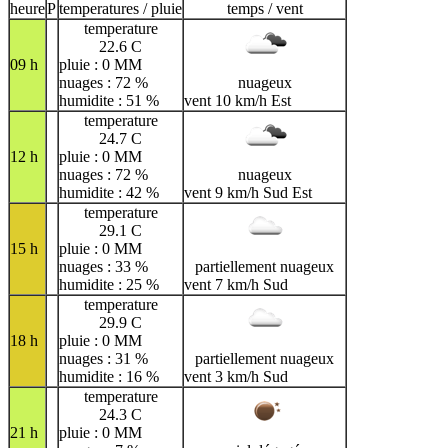
heure
P
temperatures / pluie
temps / vent
temperature
22.6 C
09 h
pluie : 0 MM
nuages : 72 %
nuageux
humidite : 51 %
vent 10 km/h Est
temperature
24.7 C
12 h
pluie : 0 MM
nuages : 72 %
nuageux
humidite : 42 %
vent 9 km/h Sud Est
temperature
29.1 C
15 h
pluie : 0 MM
nuages : 33 %
partiellement nuageux
humidite : 25 %
vent 7 km/h Sud
temperature
29.9 C
18 h
pluie : 0 MM
nuages : 31 %
partiellement nuageux
humidite : 16 %
vent 3 km/h Sud
temperature
24.3 C
21 h
pluie : 0 MM