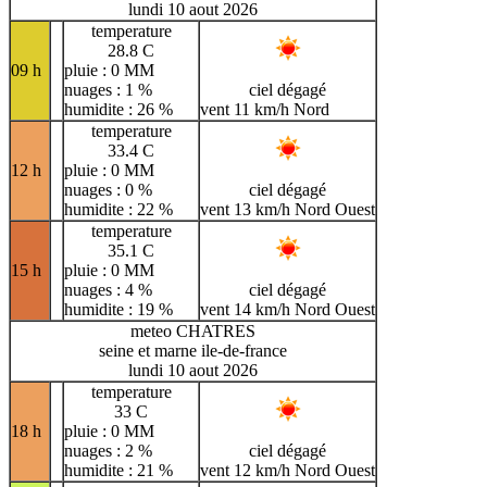
lundi 10 aout 2026
temperature
28.8 C
09 h
pluie : 0 MM
nuages : 1 %
ciel dégagé
humidite : 26 %
vent 11 km/h Nord
temperature
33.4 C
12 h
pluie : 0 MM
nuages : 0 %
ciel dégagé
humidite : 22 %
vent 13 km/h Nord Ouest
temperature
35.1 C
15 h
pluie : 0 MM
nuages : 4 %
ciel dégagé
humidite : 19 %
vent 14 km/h Nord Ouest
meteo CHATRES
seine et marne ile-de-france
lundi 10 aout 2026
temperature
33 C
18 h
pluie : 0 MM
nuages : 2 %
ciel dégagé
humidite : 21 %
vent 12 km/h Nord Ouest