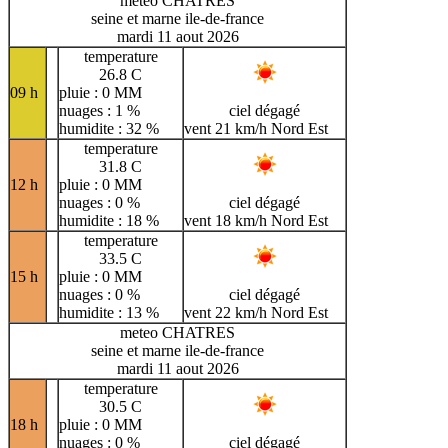
meteo CHATRES
seine et marne ile-de-france
mardi 11 aout 2026
temperature
26.8 C
09 h
pluie : 0 MM
nuages : 1 %
ciel dégagé
humidite : 32 %
vent 21 km/h Nord Est
temperature
31.8 C
12 h
pluie : 0 MM
nuages : 0 %
ciel dégagé
humidite : 18 %
vent 18 km/h Nord Est
temperature
33.5 C
15 h
pluie : 0 MM
nuages : 0 %
ciel dégagé
humidite : 13 %
vent 22 km/h Nord Est
meteo CHATRES
seine et marne ile-de-france
mardi 11 aout 2026
temperature
30.5 C
18 h
pluie : 0 MM
nuages : 0 %
ciel dégagé