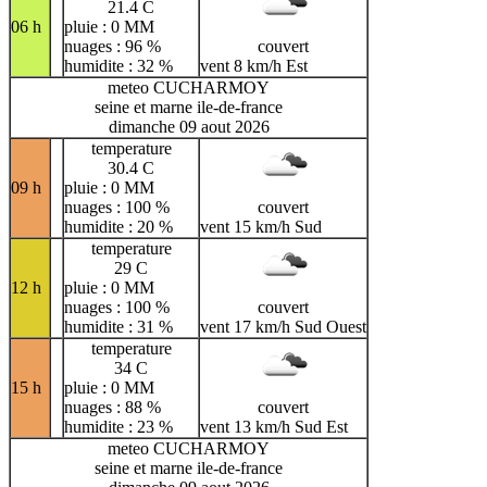
21.4 C
06 h
pluie : 0 MM
nuages : 96 %
couvert
humidite : 32 %
vent 8 km/h Est
meteo CUCHARMOY
seine et marne ile-de-france
dimanche 09 aout 2026
temperature
30.4 C
09 h
pluie : 0 MM
nuages : 100 %
couvert
humidite : 20 %
vent 15 km/h Sud
temperature
29 C
12 h
pluie : 0 MM
nuages : 100 %
couvert
humidite : 31 %
vent 17 km/h Sud Ouest
temperature
34 C
15 h
pluie : 0 MM
nuages : 88 %
couvert
humidite : 23 %
vent 13 km/h Sud Est
meteo CUCHARMOY
seine et marne ile-de-france