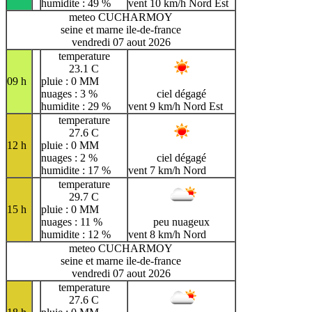
humidite : 49 %
vent 10 km/h Nord Est
meteo CUCHARMOY
seine et marne ile-de-france
vendredi 07 aout 2026
temperature
23.1 C
09 h
pluie : 0 MM
nuages : 3 %
ciel dégagé
humidite : 29 %
vent 9 km/h Nord Est
temperature
27.6 C
12 h
pluie : 0 MM
nuages : 2 %
ciel dégagé
humidite : 17 %
vent 7 km/h Nord
temperature
29.7 C
15 h
pluie : 0 MM
nuages : 11 %
peu nuageux
humidite : 12 %
vent 8 km/h Nord
meteo CUCHARMOY
seine et marne ile-de-france
vendredi 07 aout 2026
temperature
27.6 C