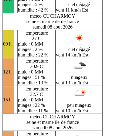
nuages : 5 %
ciel dégagé
humidite : 42 %
vent 11 km/h Est
meteo CUCHARMOY
seine et marne ile-de-france
samedi 08 aout 2026
temperature
27 C
09 h
pluie : 0 MM
nuages : 2 %
ciel dégagé
humidite : 22 %
vent 14 km/h Est
temperature
30.9 C
12 h
pluie : 0 MM
nuages : 51 %
nuageux
humidite : 13 %
vent 13 km/h Est
temperature
32.7 C
15 h
pluie : 0 MM
nuages : 22 %
peu nuageux
humidite : 11 %
vent 10 km/h Est
meteo CUCHARMOY
seine et marne ile-de-france
samedi 08 aout 2026
temperature