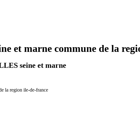
e et marne commune de la region
LLES seine et marne
e la region ile-de-france