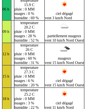
temperature
15.9 C
06 h
pluie : 0 MM
nuages : 0 %
ciel dégagé
humidite : 69 %
vent 3 km/h Nord
temperature
20.2 C
09 h
pluie : 0 MM
nuages : 28 %
partiellement nuageux
humidite : 52 %
vent 10 km/h Nord Ouest
temperature
26 C
12 h
pluie : 0 MM
nuages : 60 %
nuageux
humidite : 31 %
vent 15 km/h Nord Ouest
temperature
27.3 C
15 h
pluie : 0 MM
nuages : 6 %
ciel dégagé
humidite : 20 %
vent 15 km/h Nord Ouest
temperature
25.2 C
18 h
pluie : 0 MM
nuages : 3 %
ciel dégagé
humidite : 22 %
vent 11 km/h Nord