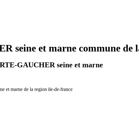
eine et marne commune de la r
 FERTE-GAUCHER seine et marne
ne et marne de la region ile-de-france