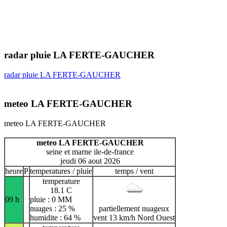
radar pluie LA FERTE-GAUCHER
radar pluie LA FERTE-GAUCHER
meteo LA FERTE-GAUCHER
meteo LA FERTE-GAUCHER
meteo LA FERTE-GAUCHER
seine et marne ile-de-france
jeudi 06 aout 2026
heure
P
temperatures / pluie
temps / vent
temperature
18.1 C
09 h
pluie : 0 MM
nuages : 25 %
partiellement nuageux
humidite : 64 %
vent 13 km/h Nord Ouest