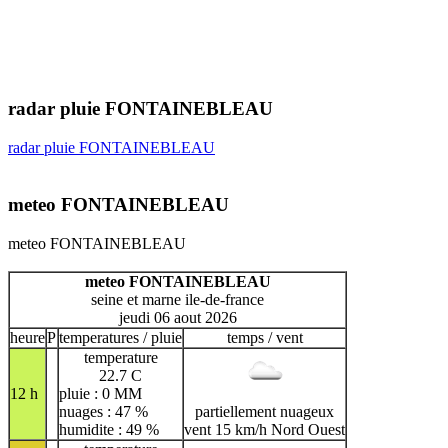
radar pluie FONTAINEBLEAU
radar pluie FONTAINEBLEAU
meteo FONTAINEBLEAU
meteo FONTAINEBLEAU
meteo FONTAINEBLEAU
seine et marne ile-de-france
jeudi 06 aout 2026
heure
P
temperatures / pluie
temps / vent
temperature
22.7 C
12 h
pluie : 0 MM
nuages : 47 %
partiellement nuageux
humidite : 49 %
vent 15 km/h Nord Ouest