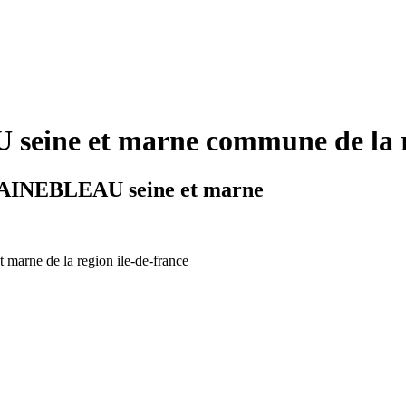
ine et marne commune de la reg
NTAINEBLEAU seine et marne
t marne de la region ile-de-france