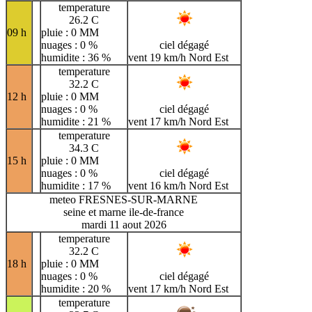
temperature
26.2 C
09 h
pluie : 0 MM
nuages : 0 %
ciel dégagé
humidite : 36 %
vent 19 km/h Nord Est
temperature
32.2 C
12 h
pluie : 0 MM
nuages : 0 %
ciel dégagé
humidite : 21 %
vent 17 km/h Nord Est
temperature
34.3 C
15 h
pluie : 0 MM
nuages : 0 %
ciel dégagé
humidite : 17 %
vent 16 km/h Nord Est
meteo FRESNES-SUR-MARNE
seine et marne ile-de-france
mardi 11 aout 2026
temperature
32.2 C
18 h
pluie : 0 MM
nuages : 0 %
ciel dégagé
humidite : 20 %
vent 17 km/h Nord Est
temperature