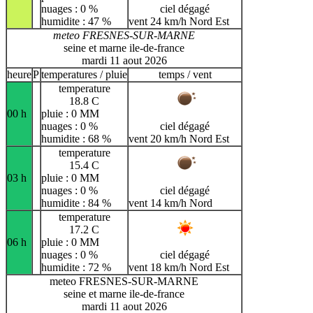
nuages : 0 %
ciel dégagé
humidite : 47 %
vent 24 km/h Nord Est
meteo FRESNES-SUR-MARNE
seine et marne ile-de-france
mardi 11 aout 2026
heure
P
temperatures / pluie
temps / vent
temperature
18.8 C
00 h
pluie : 0 MM
nuages : 0 %
ciel dégagé
humidite : 68 %
vent 20 km/h Nord Est
temperature
15.4 C
03 h
pluie : 0 MM
nuages : 0 %
ciel dégagé
humidite : 84 %
vent 14 km/h Nord
temperature
17.2 C
06 h
pluie : 0 MM
nuages : 0 %
ciel dégagé
humidite : 72 %
vent 18 km/h Nord Est
meteo FRESNES-SUR-MARNE
seine et marne ile-de-france
mardi 11 aout 2026