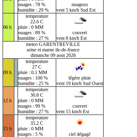
nuages : 78 %
nuageux
humidite : 29 %
vent 5 km/h Sud Est
temperature
22.6 C
06 h
pluie : 0 MM
nuages : 89 %
couvert
humidite : 27 %
vent 8 km/h Est
meteo GARENTREVILLE
seine et marne ile-de-france
dimanche 09 aout 2026
temperature
27 C
09 h
pluie : 0.1 MM
nuages : 100 %
légère pluie
humidite : 25 %
vent 19 km/h Sud Ouest
temperature
30.8 C
12 h
pluie : 0 MM
nuages : 99 %
couvert
humidite : 27 %
vent 15 km/h Est
temperature
35.2 C
15 h
pluie : 0 MM
nuages : 5 %
ciel dégagé