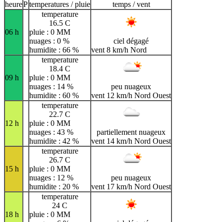
heure
P
temperatures / pluie
temps / vent
temperature
16.5 C
06 h
pluie : 0 MM
nuages : 0 %
ciel dégagé
humidite : 66 %
vent 8 km/h Nord
temperature
18.4 C
09 h
pluie : 0 MM
nuages : 14 %
peu nuageux
humidite : 60 %
vent 12 km/h Nord Ouest
temperature
22.7 C
12 h
pluie : 0 MM
nuages : 43 %
partiellement nuageux
humidite : 42 %
vent 14 km/h Nord Ouest
temperature
26.7 C
15 h
pluie : 0 MM
nuages : 12 %
peu nuageux
humidite : 20 %
vent 17 km/h Nord Ouest
temperature
24 C
18 h
pluie : 0 MM