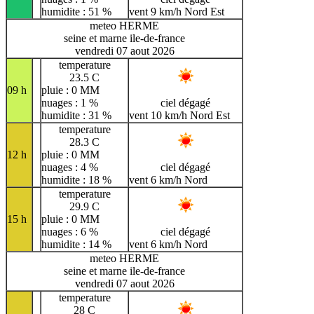
humidite : 51 %
vent 9 km/h Nord Est
meteo HERME
seine et marne ile-de-france
vendredi 07 aout 2026
temperature
23.5 C
09 h
pluie : 0 MM
nuages : 1 %
ciel dégagé
humidite : 31 %
vent 10 km/h Nord Est
temperature
28.3 C
12 h
pluie : 0 MM
nuages : 4 %
ciel dégagé
humidite : 18 %
vent 6 km/h Nord
temperature
29.9 C
15 h
pluie : 0 MM
nuages : 6 %
ciel dégagé
humidite : 14 %
vent 6 km/h Nord
meteo HERME
seine et marne ile-de-france
vendredi 07 aout 2026
temperature
28 C