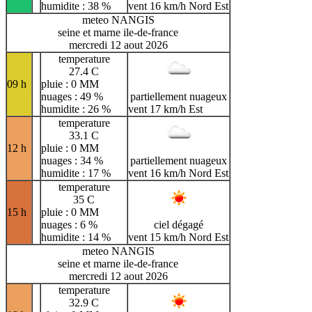
humidite : 38 %
vent 16 km/h Nord Est
meteo NANGIS
seine et marne ile-de-france
mercredi 12 aout 2026
temperature
27.4 C
09 h
pluie : 0 MM
nuages : 49 %
partiellement nuageux
humidite : 26 %
vent 17 km/h Est
temperature
33.1 C
12 h
pluie : 0 MM
nuages : 34 %
partiellement nuageux
humidite : 17 %
vent 16 km/h Nord Est
temperature
35 C
15 h
pluie : 0 MM
nuages : 6 %
ciel dégagé
humidite : 14 %
vent 15 km/h Nord Est
meteo NANGIS
seine et marne ile-de-france
mercredi 12 aout 2026
temperature
32.9 C