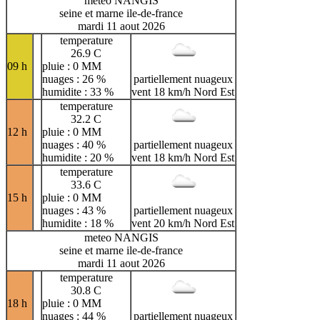
meteo NANGIS
seine et marne ile-de-france
mardi 11 aout 2026
temperature
26.9 C
09 h
pluie : 0 MM
nuages : 26 %
partiellement nuageux
humidite : 33 %
vent 18 km/h Nord Est
temperature
32.2 C
12 h
pluie : 0 MM
nuages : 40 %
partiellement nuageux
humidite : 20 %
vent 18 km/h Nord Est
temperature
33.6 C
15 h
pluie : 0 MM
nuages : 43 %
partiellement nuageux
humidite : 18 %
vent 20 km/h Nord Est
meteo NANGIS
seine et marne ile-de-france
mardi 11 aout 2026
temperature
30.8 C
18 h
pluie : 0 MM
nuages : 44 %
partiellement nuageux