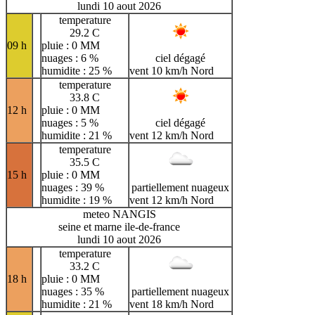
lundi 10 aout 2026
temperature
29.2 C
09 h
pluie : 0 MM
nuages : 6 %
ciel dégagé
humidite : 25 %
vent 10 km/h Nord
temperature
33.8 C
12 h
pluie : 0 MM
nuages : 5 %
ciel dégagé
humidite : 21 %
vent 12 km/h Nord
temperature
35.5 C
15 h
pluie : 0 MM
nuages : 39 %
partiellement nuageux
humidite : 19 %
vent 12 km/h Nord
meteo NANGIS
seine et marne ile-de-france
lundi 10 aout 2026
temperature
33.2 C
18 h
pluie : 0 MM
nuages : 35 %
partiellement nuageux
humidite : 21 %
vent 18 km/h Nord