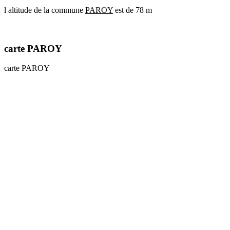
l altitude de la commune
PAROY
est de 78 m
communes
val
de
marne
carte PAROY
communes
yvelines
carte PAROY
radar
pluie