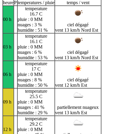
heure
P
temperatures / pluie
temps / vent
temperature
16.7 C
00 h
pluie : 0 MM
nuages : 3 %
ciel dégagé
humidite : 51 %
vent 13 km/h Nord Est
temperature
16.1 C
03 h
pluie : 0 MM
nuages : 6 %
ciel dégagé
humidite : 53 %
vent 13 km/h Nord Est
temperature
17 C
06 h
pluie : 0 MM
nuages : 8 %
ciel dégagé
humidite : 50 %
vent 12 km/h Est
temperature
25.5 C
09 h
pluie : 0 MM
nuages : 41 %
partiellement nuageux
humidite : 29 %
vent 13 km/h Est
temperature
29.2 C
12 h
pluie : 0 MM