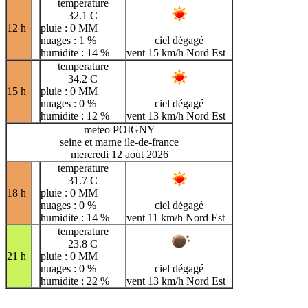
temperature
32.1 C
12 h
pluie : 0 MM
nuages : 1 %
ciel dégagé
humidite : 14 %
vent 15 km/h Nord Est
temperature
34.2 C
15 h
pluie : 0 MM
nuages : 0 %
ciel dégagé
humidite : 12 %
vent 13 km/h Nord Est
meteo POIGNY
seine et marne ile-de-france
mercredi 12 aout 2026
temperature
31.7 C
18 h
pluie : 0 MM
nuages : 0 %
ciel dégagé
humidite : 14 %
vent 11 km/h Nord Est
temperature
23.8 C
21 h
pluie : 0 MM
nuages : 0 %
ciel dégagé
humidite : 22 %
vent 13 km/h Nord Est