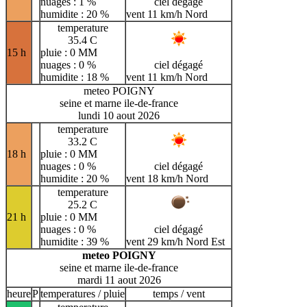
nuages : 1 %
ciel dégagé
humidite : 20 %
vent 11 km/h Nord
temperature
35.4 C
15 h
pluie : 0 MM
nuages : 0 %
ciel dégagé
humidite : 18 %
vent 11 km/h Nord
meteo POIGNY
seine et marne ile-de-france
lundi 10 aout 2026
temperature
33.2 C
18 h
pluie : 0 MM
nuages : 0 %
ciel dégagé
humidite : 20 %
vent 18 km/h Nord
temperature
25.2 C
21 h
pluie : 0 MM
nuages : 0 %
ciel dégagé
humidite : 39 %
vent 29 km/h Nord Est
meteo POIGNY
seine et marne ile-de-france
mardi 11 aout 2026
heure
P
temperatures / pluie
temps / vent