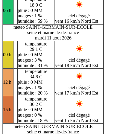
18.9 C
06 h
pluie : 0 MM
nuages : 1 %
ciel dégagé
humidite : 59 %
vent 16 km/h Nord Est
meteo SAINT-GERMAIN-SUR-ECOLE
seine et marne ile-de-france
mardi 11 aout 2026
temperature
29.1 C
09 h
pluie : 0 MM
nuages : 3 %
ciel dégagé
humidite : 31 %
vent 18 km/h Nord Est
temperature
34.8 C
12 h
pluie : 0 MM
nuages : 1 %
ciel dégagé
humidite : 20 %
vent 17 km/h Nord Est
temperature
36.2 C
15 h
pluie : 0 MM
nuages : 0 %
ciel dégagé
humidite : 18 %
vent 15 km/h Nord Est
meteo SAINT-GERMAIN-SUR-ECOLE
seine et marne ile-de-france