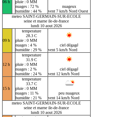
06 h
pluie : 0 MM
nuages : 72 %
nuageux
humidite : 44 %
vent 7 km/h Nord Ouest
meteo SAINT-GERMAIN-SUR-ECOLE
seine et marne ile-de-france
lundi 10 aout 2026
temperature
28.3 C
09 h
pluie : 0 MM
nuages : 4 %
ciel dégagé
humidite : 29 %
vent 5 km/h Nord
temperature
31.9 C
12 h
pluie : 0 MM
nuages : 2 %
ciel dégagé
humidite : 24 %
vent 12 km/h Nord
temperature
33.7 C
15 h
pluie : 0 MM
nuages : 11 %
peu nuageux
humidite : 21 %
vent 14 km/h Nord
meteo SAINT-GERMAIN-SUR-ECOLE
seine et marne ile-de-france
lundi 10 aout 2026