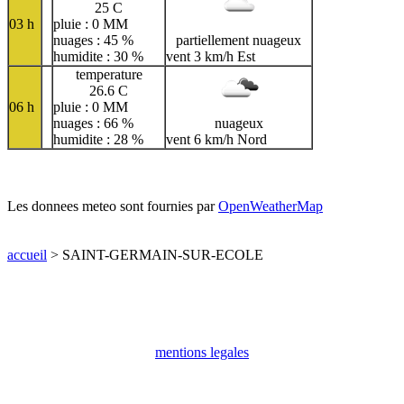
25 C
03 h
pluie : 0 MM
nuages : 45 %
partiellement nuageux
humidite : 30 %
vent 3 km/h Est
temperature
26.6 C
06 h
pluie : 0 MM
nuages : 66 %
nuageux
humidite : 28 %
vent 6 km/h Nord
Les donnees meteo sont fournies par
OpenWeatherMap
accueil
> SAINT-GERMAIN-SUR-ECOLE
mentions legales