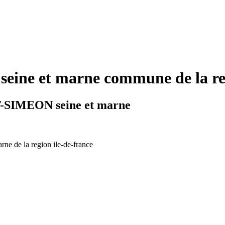
ne et marne commune de la reg
NT-SIMEON seine et marne
rne de la region ile-de-france