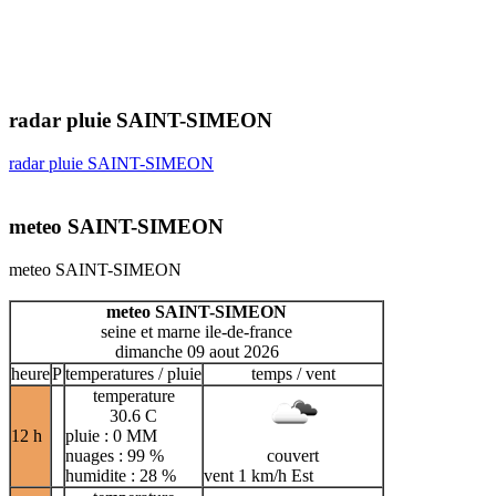
radar pluie SAINT-SIMEON
radar pluie SAINT-SIMEON
meteo SAINT-SIMEON
meteo SAINT-SIMEON
meteo SAINT-SIMEON
seine et marne ile-de-france
dimanche 09 aout 2026
heure
P
temperatures / pluie
temps / vent
temperature
30.6 C
12 h
pluie : 0 MM
nuages : 99 %
couvert
humidite : 28 %
vent 1 km/h Est