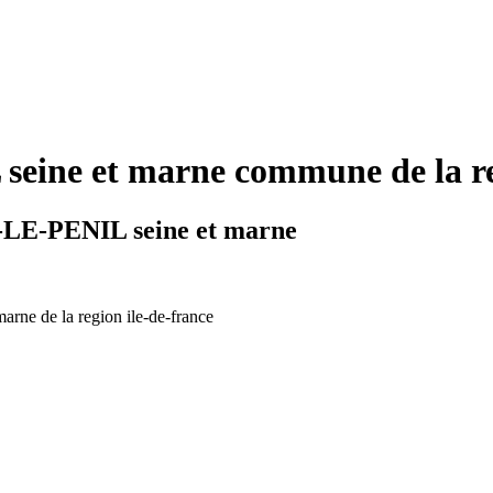
ine et marne commune de la reg
-LE-PENIL seine et marne
marne de la region ile-de-france