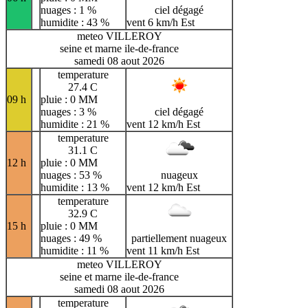
nuages : 1 %
ciel dégagé
humidite : 43 %
vent 6 km/h Est
meteo VILLEROY
seine et marne ile-de-france
samedi 08 aout 2026
temperature
27.4 C
09 h
pluie : 0 MM
nuages : 3 %
ciel dégagé
humidite : 21 %
vent 12 km/h Est
temperature
31.1 C
12 h
pluie : 0 MM
nuages : 53 %
nuageux
humidite : 13 %
vent 12 km/h Est
temperature
32.9 C
15 h
pluie : 0 MM
nuages : 49 %
partiellement nuageux
humidite : 11 %
vent 11 km/h Est
meteo VILLEROY
seine et marne ile-de-france
samedi 08 aout 2026
temperature