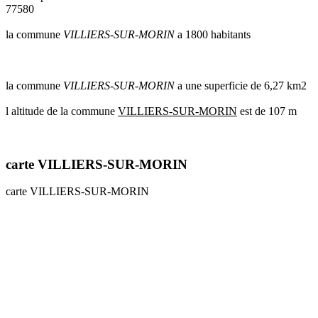
77580
communes
val
la commune
VILLIERS-SUR-MORIN
a 1800 habitants
de
marne
communes
yvelines
la commune
VILLIERS-SUR-MORIN
a une superficie de 6,27 km2
radar
l altitude de la commune
VILLIERS-SUR-MORIN
est de 107 m
pluie
carte VILLIERS-SUR-MORIN
carte VILLIERS-SUR-MORIN