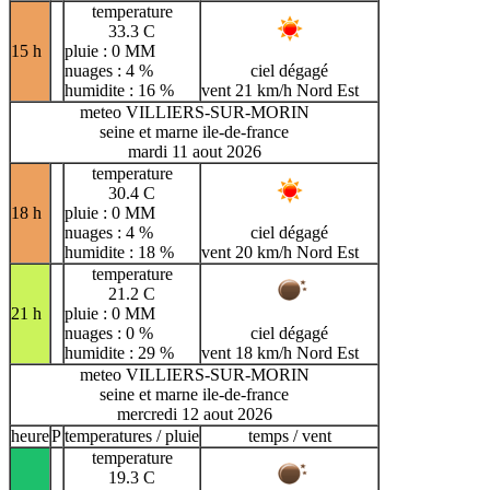
temperature
33.3 C
15 h
pluie : 0 MM
nuages : 4 %
ciel dégagé
humidite : 16 %
vent 21 km/h Nord Est
meteo VILLIERS-SUR-MORIN
seine et marne ile-de-france
mardi 11 aout 2026
temperature
30.4 C
18 h
pluie : 0 MM
nuages : 4 %
ciel dégagé
humidite : 18 %
vent 20 km/h Nord Est
temperature
21.2 C
21 h
pluie : 0 MM
nuages : 0 %
ciel dégagé
humidite : 29 %
vent 18 km/h Nord Est
meteo VILLIERS-SUR-MORIN
seine et marne ile-de-france
mercredi 12 aout 2026
heure
P
temperatures / pluie
temps / vent
temperature
19.3 C