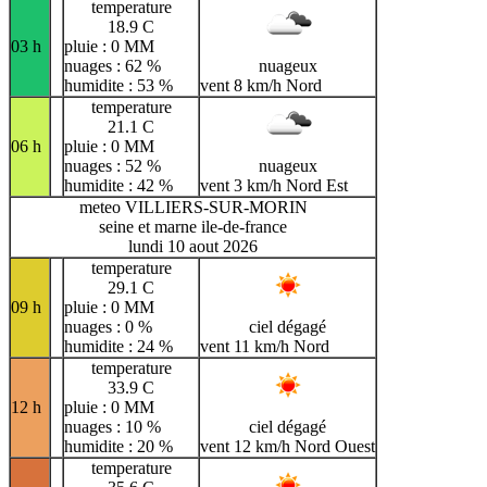
temperature
18.9 C
03 h
pluie : 0 MM
nuages : 62 %
nuageux
humidite : 53 %
vent 8 km/h Nord
temperature
21.1 C
06 h
pluie : 0 MM
nuages : 52 %
nuageux
humidite : 42 %
vent 3 km/h Nord Est
meteo VILLIERS-SUR-MORIN
seine et marne ile-de-france
lundi 10 aout 2026
temperature
29.1 C
09 h
pluie : 0 MM
nuages : 0 %
ciel dégagé
humidite : 24 %
vent 11 km/h Nord
temperature
33.9 C
12 h
pluie : 0 MM
nuages : 10 %
ciel dégagé
humidite : 20 %
vent 12 km/h Nord Ouest
temperature