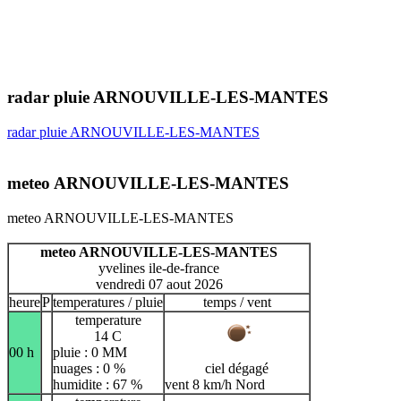
radar pluie ARNOUVILLE-LES-MANTES
radar pluie ARNOUVILLE-LES-MANTES
meteo ARNOUVILLE-LES-MANTES
meteo ARNOUVILLE-LES-MANTES
meteo ARNOUVILLE-LES-MANTES
yvelines ile-de-france
vendredi 07 aout 2026
heure
P
temperatures / pluie
temps / vent
temperature
14 C
00 h
pluie : 0 MM
nuages : 0 %
ciel dégagé
humidite : 67 %
vent 8 km/h Nord