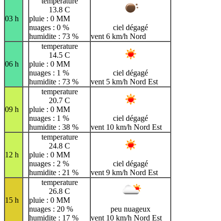
temperature
13.8 C
03 h
pluie : 0 MM
nuages : 0 %
ciel dégagé
humidite : 73 %
vent 6 km/h Nord
temperature
14.5 C
06 h
pluie : 0 MM
nuages : 1 %
ciel dégagé
humidite : 73 %
vent 5 km/h Nord Est
temperature
20.7 C
09 h
pluie : 0 MM
nuages : 1 %
ciel dégagé
humidite : 38 %
vent 10 km/h Nord Est
temperature
24.8 C
12 h
pluie : 0 MM
nuages : 2 %
ciel dégagé
humidite : 21 %
vent 9 km/h Nord Est
temperature
26.8 C
15 h
pluie : 0 MM
nuages : 20 %
peu nuageux
humidite : 17 %
vent 10 km/h Nord Est