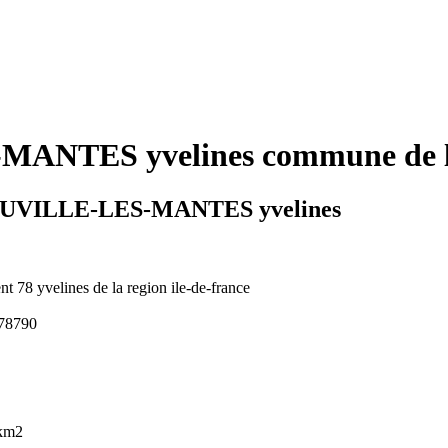
TES yvelines commune de la r
RNOUVILLE-LES-MANTES yvelines
nt 78 yvelines de la region ile-de-france
 78790
 km2