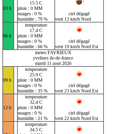
15.5 C
03 h
pluie : 0 MM
nuages : 0 %
ciel dégagé
humidite : 79 %
vent 13 km/h Nord
temperature
17.4 C
06 h
pluie : 0 MM
nuages : 0 %
ciel dégagé
humidite : 66 %
vent 19 km/h Nord Est
meteo FAVRIEUX
yvelines ile-de-france
mardi 11 aout 2026
temperature
25.9 C
09 h
pluie : 0 MM
nuages : 0 %
ciel dégagé
humidite : 35 %
vent 23 km/h Nord Est
temperature
32.4 C
12 h
pluie : 0 MM
nuages : 0 %
ciel dégagé
humidite : 21 %
vent 22 km/h Nord Est
temperature
34.5 C