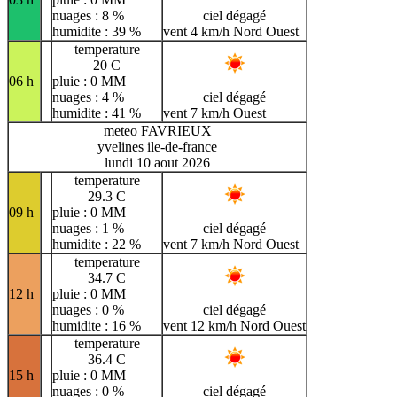
nuages : 8 %
ciel dégagé
humidite : 39 %
vent 4 km/h Nord Ouest
temperature
20 C
06 h
pluie : 0 MM
nuages : 4 %
ciel dégagé
humidite : 41 %
vent 7 km/h Ouest
meteo FAVRIEUX
yvelines ile-de-france
lundi 10 aout 2026
temperature
29.3 C
09 h
pluie : 0 MM
nuages : 1 %
ciel dégagé
humidite : 22 %
vent 7 km/h Nord Ouest
temperature
34.7 C
12 h
pluie : 0 MM
nuages : 0 %
ciel dégagé
humidite : 16 %
vent 12 km/h Nord Ouest
temperature
36.4 C
15 h
pluie : 0 MM
nuages : 0 %
ciel dégagé