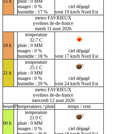
15 h
pluie : 0 MM
nuages : 0 %
ciel dégagé
humidite : 17 %
vent 19 km/h Nord Est
meteo FAVRIEUX
yvelines ile-de-france
mardi 11 aout 2026
temperature
32.7 C
18 h
pluie : 0 MM
nuages : 0 %
ciel dégagé
humidite : 18 %
vent 17 km/h Nord Est
temperature
25.1 C
21 h
pluie : 0 MM
nuages : 0 %
ciel dégagé
humidite : 29 %
vent 24 km/h Nord Est
meteo FAVRIEUX
yvelines ile-de-france
mercredi 12 aout 2026
heure
P
temperatures / pluie
temps / vent
temperature
21.9 C
00 h
pluie : 0 MM
nuages : 0 %
ciel dégagé
humidite : 36 %
vent 18 km/h Nord Est