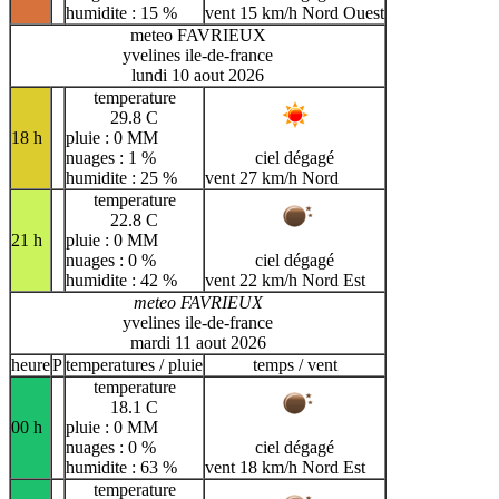
humidite : 15 %
vent 15 km/h Nord Ouest
meteo FAVRIEUX
yvelines ile-de-france
lundi 10 aout 2026
temperature
29.8 C
18 h
pluie : 0 MM
nuages : 1 %
ciel dégagé
humidite : 25 %
vent 27 km/h Nord
temperature
22.8 C
21 h
pluie : 0 MM
nuages : 0 %
ciel dégagé
humidite : 42 %
vent 22 km/h Nord Est
meteo FAVRIEUX
yvelines ile-de-france
mardi 11 aout 2026
heure
P
temperatures / pluie
temps / vent
temperature
18.1 C
00 h
pluie : 0 MM
nuages : 0 %
ciel dégagé
humidite : 63 %
vent 18 km/h Nord Est
temperature