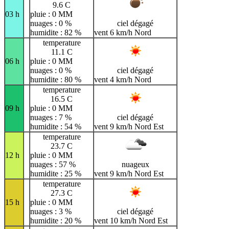
9.6 C
03 h
pluie : 0 MM
nuages : 0 %
ciel dégagé
humidite : 82 %
vent 6 km/h Nord
temperature
11.1 C
06 h
pluie : 0 MM
nuages : 0 %
ciel dégagé
humidite : 80 %
vent 4 km/h Nord
temperature
16.5 C
09 h
pluie : 0 MM
nuages : 7 %
ciel dégagé
humidite : 54 %
vent 9 km/h Nord Est
temperature
23.7 C
12 h
pluie : 0 MM
nuages : 57 %
nuageux
humidite : 25 %
vent 9 km/h Nord Est
temperature
27.3 C
15 h
pluie : 0 MM
nuages : 3 %
ciel dégagé
humidite : 20 %
vent 10 km/h Nord Est