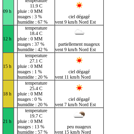
temperature
11.9 C
09 h
pluie : 0 MM
nuages : 3 %
ciel dégagé
humidite : 67 %
vent 9 km/h Nord Est
temperature
18.4 C
12 h
pluie : 0 MM
nuages : 37 %
partiellement nuageux
humidite : 42 %
vent 9 km/h Nord Est
temperature
27.1 C
15 h
pluie : 0 MM
nuages : 1 %
ciel dégagé
humidite : 20 %
vent 11 km/h Nord
temperature
25.4 C
18 h
pluie : 0 MM
nuages : 0 %
ciel dégagé
humidite : 20 %
vent 7 km/h Nord Est
temperature
19.7 C
21 h
pluie : 0 MM
nuages : 13 %
peu nuageux
humidite : 57 %
vent 15 km/h Nord