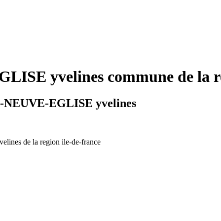
SE yvelines commune de la reg
NS-NEUVE-EGLISE yvelines
elines de la region ile-de-france