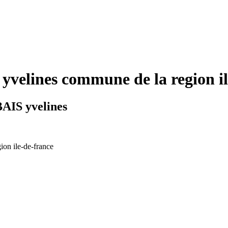
elines commune de la region il
AIS yvelines
ion ile-de-france