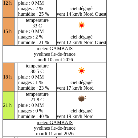
12 h
pluie : 0 MM
nuages : 2 %
ciel dégagé
humidite : 25 %
vent 14 km/h Nord Ouest
temperature
33 C
15 h
pluie : 0 MM
nuages : 2 %
ciel dégagé
humidite : 21 %
vent 12 km/h Nord Ouest
meteo GAMBAIS
yvelines ile-de-france
lundi 10 aout 2026
temperature
30.5 C
18 h
pluie : 0 MM
nuages : 1 %
ciel dégagé
humidite : 23 %
vent 17 km/h Nord
temperature
21.8 C
21 h
pluie : 0 MM
nuages : 0 %
ciel dégagé
humidite : 40 %
vent 19 km/h Nord
meteo GAMBAIS
yvelines ile-de-france
mardi 11 aout 2026