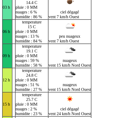
14.4 C
03 h
pluie : 0 MM
nuages : 6 %
ciel dégagé
humidite : 86 %
vent 7 km/h Ouest
temperature
15 C
06 h
pluie : 0 MM
nuages : 13 %
peu nuageux
humidite : 84 %
vent 7 km/h Ouest
temperature
19.1 C
09 h
pluie : 0 MM
nuages : 59 %
nuageux
humidite : 58 %
vent 15 km/h Nord Ouest
temperature
24.8 C
12 h
pluie : 0 MM
nuages : 51 %
nuageux
humidite : 27 %
vent 15 km/h Nord Ouest
temperature
25.7 C
15 h
pluie : 0 MM
nuages : 2 %
ciel dégagé
humidite : 23 %
vent 24 km/h Nord Ouest