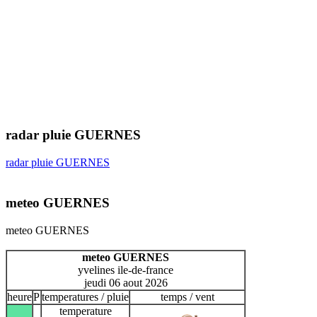
radar pluie GUERNES
radar pluie GUERNES
meteo GUERNES
meteo GUERNES
meteo GUERNES
yvelines ile-de-france
jeudi 06 aout 2026
heure
P
temperatures / pluie
temps / vent
temperature