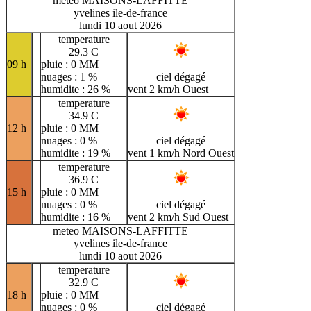
meteo MAISONS-LAFFITTE
yvelines ile-de-france
lundi 10 aout 2026
temperature
29.3 C
09 h
pluie : 0 MM
nuages : 1 %
ciel dégagé
humidite : 26 %
vent 2 km/h Ouest
temperature
34.9 C
12 h
pluie : 0 MM
nuages : 0 %
ciel dégagé
humidite : 19 %
vent 1 km/h Nord Ouest
temperature
36.9 C
15 h
pluie : 0 MM
nuages : 0 %
ciel dégagé
humidite : 16 %
vent 2 km/h Sud Ouest
meteo MAISONS-LAFFITTE
yvelines ile-de-france
lundi 10 aout 2026
temperature
32.9 C
18 h
pluie : 0 MM
nuages : 0 %
ciel dégagé