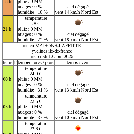
18 h
pluie : 0 MM
nuages : 0 %
ciel dégagé
humidite : 18 %
vent 14 km/h Nord Est
temperature
28 C
21 h
pluie : 0 MM
nuages : 0 %
ciel dégagé
humidite : 25 %
vent 18 km/h Nord Est
meteo MAISONS-LAFFITTE
yvelines ile-de-france
mercredi 12 aout 2026
heure
P
temperatures / pluie
temps / vent
temperature
24.9 C
00 h
pluie : 0 MM
nuages : 0 %
ciel dégagé
humidite : 31 %
vent 13 km/h Nord Est
temperature
22.6 C
03 h
pluie : 0 MM
nuages : 0 %
ciel dégagé
humidite : 37 %
vent 10 km/h Nord Est
temperature
22.6 C