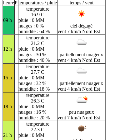
heure
P
temperatures / pluie
temps / vent
temperature
16.9 C
09 h
pluie : 0 MM
nuages : 0 %
ciel dégagé
humidite : 64 %
vent 7 km/h Nord Est
temperature
21.2 C
12 h
pluie : 0 MM
nuages : 30 %
partiellement nuageux
humidite : 40 %
vent 4 km/h Nord Est
temperature
27.7 C
15 h
pluie : 0 MM
nuages : 32 %
partiellement nuageux
humidite : 18 %
vent 4 km/h Nord Est
temperature
26.3 C
18 h
pluie : 0 MM
nuages : 16 %
peu nuageux
humidite : 20 %
vent 7 km/h Nord Est
temperature
22.3 C
21 h
pluie : 0 MM