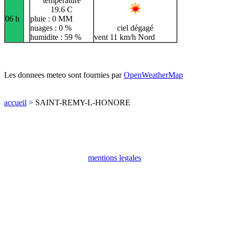
temperature
19.6 C
06 h
pluie : 0 MM
nuages : 0 %
ciel dégagé
humidite : 59 %
vent 11 km/h Nord
Les donnees meteo sont fournies par
OpenWeatherMap
accueil
> SAINT-REMY-L-HONORE
mentions legales