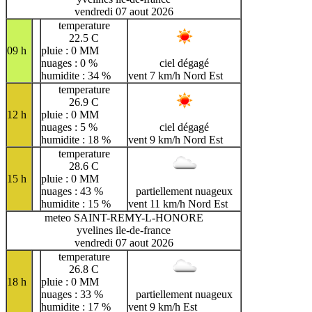
vendredi 07 aout 2026
temperature
22.5 C
09 h
pluie : 0 MM
nuages : 0 %
ciel dégagé
humidite : 34 %
vent 7 km/h Nord Est
temperature
26.9 C
12 h
pluie : 0 MM
nuages : 5 %
ciel dégagé
humidite : 18 %
vent 9 km/h Nord Est
temperature
28.6 C
15 h
pluie : 0 MM
nuages : 43 %
partiellement nuageux
humidite : 15 %
vent 11 km/h Nord Est
meteo SAINT-REMY-L-HONORE
yvelines ile-de-france
vendredi 07 aout 2026
temperature
26.8 C
18 h
pluie : 0 MM
nuages : 33 %
partiellement nuageux
humidite : 17 %
vent 9 km/h Est