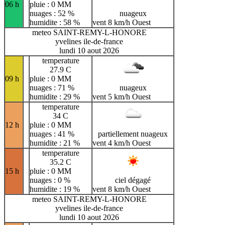
06 h
pluie : 0 MM
nuages : 52 %
nuageux
humidite : 58 %
vent 8 km/h Ouest
meteo SAINT-REMY-L-HONORE
yvelines ile-de-france
lundi 10 aout 2026
temperature
27.9 C
09 h
pluie : 0 MM
nuages : 71 %
nuageux
humidite : 29 %
vent 5 km/h Ouest
temperature
34 C
12 h
pluie : 0 MM
nuages : 41 %
partiellement nuageux
humidite : 21 %
vent 4 km/h Ouest
temperature
35.2 C
15 h
pluie : 0 MM
nuages : 0 %
ciel dégagé
humidite : 19 %
vent 8 km/h Ouest
meteo SAINT-REMY-L-HONORE
yvelines ile-de-france
lundi 10 aout 2026