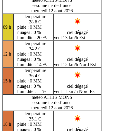
meteo ATHIS-MONS
essonne ile-de-france
mercredi 12 aout 2026
temperature
28.6 C
09 h
pluie : 0 MM
nuages : 0 %
ciel dégagé
humidite : 20 %
vent 13 km/h Est
temperature
34.2 C
12 h
pluie : 0 MM
nuages : 0 %
ciel dégagé
humidite : 14 %
vent 12 km/h Nord Est
temperature
36.4 C
15 h
pluie : 0 MM
nuages : 0 %
ciel dégagé
humidite : 11 %
vent 11 km/h Nord Est
meteo ATHIS-MONS
essonne ile-de-france
mercredi 12 aout 2026
temperature
35.1 C
18 h
pluie : 0 MM
nuages : 0 %
ciel dégagé