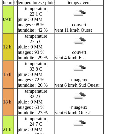
heure
P
temperatures / pluie
temps / vent
temperature
22.1 C
09 h
pluie : 0 MM
nuages : 98 %
couvert
humidite : 42 %
vent 11 km/h Ouest
temperature
27.5 C
12 h
pluie : 0 MM
nuages : 93 %
couvert
humidite : 29 %
vent 4 km/h Est
temperature
33.8 C
15 h
pluie : 0 MM
nuages : 72 %
nuageux
humidite : 20 %
vent 6 km/h Sud Ouest
temperature
32.2 C
18 h
pluie : 0 MM
nuages : 63 %
nuageux
humidite : 23 %
vent 6 km/h Ouest
temperature
24.7 C
21 h
pluie : 0 MM