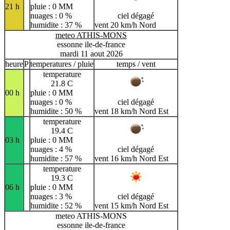
21 h
pluie : 0 MM
nuages : 0 %
ciel dégagé
humidite : 37 %
vent 20 km/h Nord
meteo ATHIS-MONS
essonne ile-de-france
mardi 11 aout 2026
heure
P
temperatures / pluie
temps / vent
temperature
21.8 C
00 h
pluie : 0 MM
nuages : 0 %
ciel dégagé
humidite : 50 %
vent 18 km/h Nord Est
temperature
19.4 C
03 h
pluie : 0 MM
nuages : 4 %
ciel dégagé
humidite : 57 %
vent 16 km/h Nord Est
temperature
19.3 C
06 h
pluie : 0 MM
nuages : 3 %
ciel dégagé
humidite : 52 %
vent 15 km/h Nord Est
meteo ATHIS-MONS
essonne ile-de-france