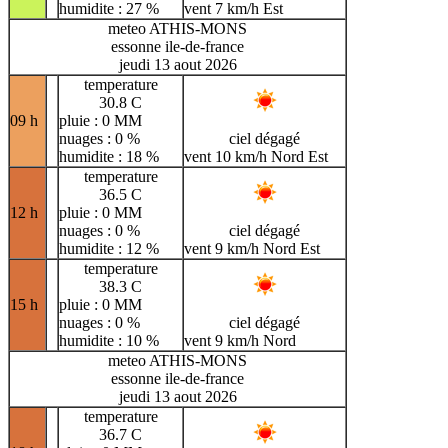
humidite : 27 %
vent 7 km/h Est
meteo ATHIS-MONS
essonne ile-de-france
jeudi 13 aout 2026
temperature
30.8 C
09 h
pluie : 0 MM
nuages : 0 %
ciel dégagé
humidite : 18 %
vent 10 km/h Nord Est
temperature
36.5 C
12 h
pluie : 0 MM
nuages : 0 %
ciel dégagé
humidite : 12 %
vent 9 km/h Nord Est
temperature
38.3 C
15 h
pluie : 0 MM
nuages : 0 %
ciel dégagé
humidite : 10 %
vent 9 km/h Nord
meteo ATHIS-MONS
essonne ile-de-france
jeudi 13 aout 2026
temperature
36.7 C