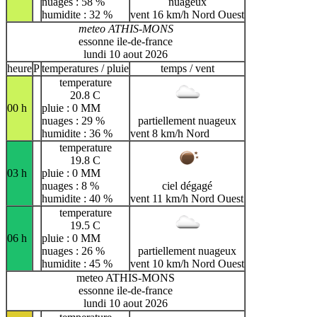
nuages : 58 %
nuageux
humidite : 32 %
vent 16 km/h Nord Ouest
meteo ATHIS-MONS
essonne ile-de-france
lundi 10 aout 2026
heure
P
temperatures / pluie
temps / vent
temperature
20.8 C
00 h
pluie : 0 MM
nuages : 29 %
partiellement nuageux
humidite : 36 %
vent 8 km/h Nord
temperature
19.8 C
03 h
pluie : 0 MM
nuages : 8 %
ciel dégagé
humidite : 40 %
vent 11 km/h Nord Ouest
temperature
19.5 C
06 h
pluie : 0 MM
nuages : 26 %
partiellement nuageux
humidite : 45 %
vent 10 km/h Nord Ouest
meteo ATHIS-MONS
essonne ile-de-france
lundi 10 aout 2026