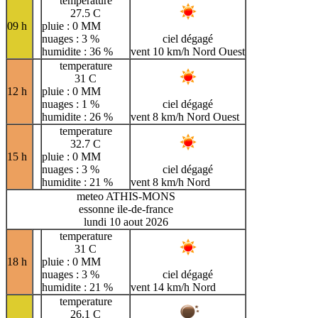
temperature
27.5 C
09 h
pluie : 0 MM
nuages : 3 %
ciel dégagé
humidite : 36 %
vent 10 km/h Nord Ouest
temperature
31 C
12 h
pluie : 0 MM
nuages : 1 %
ciel dégagé
humidite : 26 %
vent 8 km/h Nord Ouest
temperature
32.7 C
15 h
pluie : 0 MM
nuages : 3 %
ciel dégagé
humidite : 21 %
vent 8 km/h Nord
meteo ATHIS-MONS
essonne ile-de-france
lundi 10 aout 2026
temperature
31 C
18 h
pluie : 0 MM
nuages : 3 %
ciel dégagé
humidite : 21 %
vent 14 km/h Nord
temperature
26.1 C