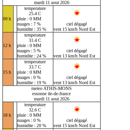
mardi 11 aout 2026
temperature
25.4 C
09 h
pluie : 0 MM
nuages : 7 %
ciel dégagé
humidite : 35 %
vent 15 km/h Nord Est
temperature
31.4 C
12 h
pluie : 0 MM
nuages : 5 %
ciel dégagé
humidite : 24 %
vent 13 km/h Nord Est
temperature
33.7 C
15 h
pluie : 0 MM
nuages : 0 %
ciel dégagé
humidite : 19 %
vent 13 km/h Nord Est
meteo ATHIS-MONS
essonne ile-de-france
mardi 11 aout 2026
temperature
32.6 C
18 h
pluie : 0 MM
nuages : 0 %
ciel dégagé
humidite : 20 %
vent 15 km/h Nord Est