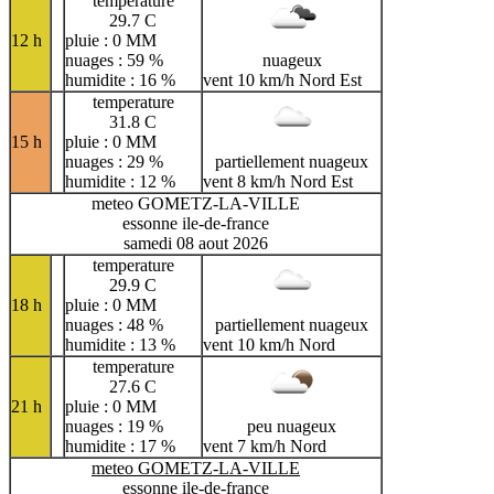
temperature
29.7 C
12 h
pluie : 0 MM
nuages : 59 %
nuageux
humidite : 16 %
vent 10 km/h Nord Est
temperature
31.8 C
15 h
pluie : 0 MM
nuages : 29 %
partiellement nuageux
humidite : 12 %
vent 8 km/h Nord Est
meteo GOMETZ-LA-VILLE
essonne ile-de-france
samedi 08 aout 2026
temperature
29.9 C
18 h
pluie : 0 MM
nuages : 48 %
partiellement nuageux
humidite : 13 %
vent 10 km/h Nord
temperature
27.6 C
21 h
pluie : 0 MM
nuages : 19 %
peu nuageux
humidite : 17 %
vent 7 km/h Nord
meteo GOMETZ-LA-VILLE
essonne ile-de-france