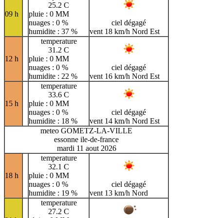
25.2 C
09 h
pluie : 0 MM
nuages : 0 %
ciel dégagé
humidite : 37 %
vent 18 km/h Nord Est
temperature
31.2 C
12 h
pluie : 0 MM
nuages : 0 %
ciel dégagé
humidite : 22 %
vent 16 km/h Nord Est
temperature
33.6 C
15 h
pluie : 0 MM
nuages : 0 %
ciel dégagé
humidite : 18 %
vent 14 km/h Nord Est
meteo GOMETZ-LA-VILLE
essonne ile-de-france
mardi 11 aout 2026
temperature
32.1 C
18 h
pluie : 0 MM
nuages : 0 %
ciel dégagé
humidite : 19 %
vent 13 km/h Nord
temperature
27.2 C