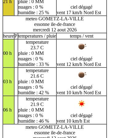
21 h
pluie : 0 MM
nuages : 0 %
ciel dégagé
humidite : 25 %
vent 17 km/h Nord Est
meteo GOMETZ-LA-VILLE
essonne ile-de-france
mercredi 12 aout 2026
heure
P
temperatures / pluie
temps / vent
temperature
23.7 C
00 h
pluie : 0 MM
nuages : 0 %
ciel dégagé
humidite : 33 %
vent 12 km/h Nord Est
temperature
21.6 C
03 h
pluie : 0 MM
nuages : 0 %
ciel dégagé
humidite : 42 %
vent 10 km/h Nord Est
temperature
21.9 C
06 h
pluie : 0 MM
nuages : 0 %
ciel dégagé
humidite : 46 %
vent 10 km/h Est
meteo GOMETZ-LA-VILLE
essonne ile-de-france