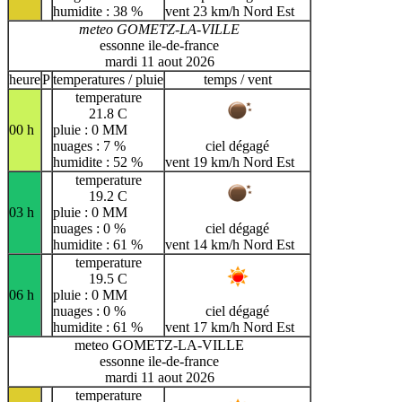
humidite : 38 %
vent 23 km/h Nord Est
meteo GOMETZ-LA-VILLE
essonne ile-de-france
mardi 11 aout 2026
heure
P
temperatures / pluie
temps / vent
temperature
21.8 C
00 h
pluie : 0 MM
nuages : 7 %
ciel dégagé
humidite : 52 %
vent 19 km/h Nord Est
temperature
19.2 C
03 h
pluie : 0 MM
nuages : 0 %
ciel dégagé
humidite : 61 %
vent 14 km/h Nord Est
temperature
19.5 C
06 h
pluie : 0 MM
nuages : 0 %
ciel dégagé
humidite : 61 %
vent 17 km/h Nord Est
meteo GOMETZ-LA-VILLE
essonne ile-de-france
mardi 11 aout 2026
temperature