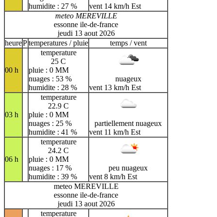
humidite : 27 %
vent 14 km/h Est
meteo MEREVILLE
essonne ile-de-france
jeudi 13 aout 2026
heure
P
temperatures / pluie
temps / vent
temperature
25 C
00 h
pluie : 0 MM
nuages : 53 %
nuageux
humidite : 28 %
vent 13 km/h Est
temperature
22.9 C
03 h
pluie : 0 MM
nuages : 25 %
partiellement nuageux
humidite : 41 %
vent 11 km/h Est
temperature
24.2 C
06 h
pluie : 0 MM
nuages : 17 %
peu nuageux
humidite : 39 %
vent 8 km/h Est
meteo MEREVILLE
essonne ile-de-france
jeudi 13 aout 2026
temperature