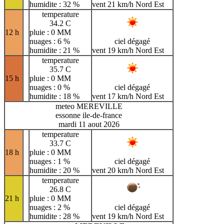
humidite : 32 %
vent 21 km/h Nord Est
temperature
34.2 C
12 h
pluie : 0 MM
nuages : 6 %
ciel dégagé
humidite : 21 %
vent 19 km/h Nord Est
temperature
35.7 C
15 h
pluie : 0 MM
nuages : 0 %
ciel dégagé
humidite : 18 %
vent 17 km/h Nord Est
meteo MEREVILLE
essonne ile-de-france
mardi 11 aout 2026
temperature
33.7 C
18 h
pluie : 0 MM
nuages : 1 %
ciel dégagé
humidite : 20 %
vent 20 km/h Nord Est
temperature
26.8 C
21 h
pluie : 0 MM
nuages : 2 %
ciel dégagé
humidite : 28 %
vent 19 km/h Nord Est