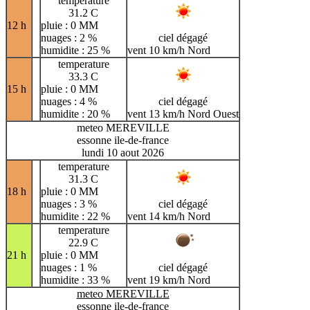
temperature
31.2 C
12 h
pluie : 0 MM
nuages : 2 %
ciel dégagé
humidite : 25 %
vent 10 km/h Nord
temperature
33.3 C
15 h
pluie : 0 MM
nuages : 4 %
ciel dégagé
humidite : 20 %
vent 13 km/h Nord Ouest
meteo MEREVILLE
essonne ile-de-france
lundi 10 aout 2026
temperature
31.3 C
18 h
pluie : 0 MM
nuages : 3 %
ciel dégagé
humidite : 22 %
vent 14 km/h Nord
temperature
22.9 C
21 h
pluie : 0 MM
nuages : 1 %
ciel dégagé
humidite : 33 %
vent 19 km/h Nord
meteo MEREVILLE
essonne ile-de-france