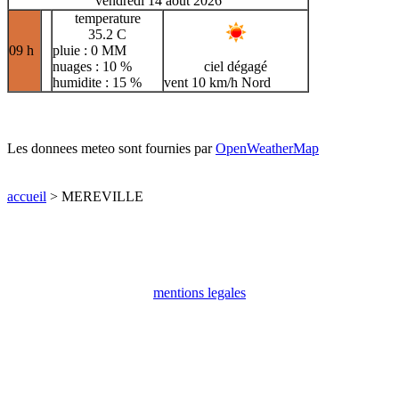
vendredi 14 aout 2026
temperature
35.2 C
09 h
pluie : 0 MM
nuages : 10 %
ciel dégagé
humidite : 15 %
vent 10 km/h Nord
Les donnees meteo sont fournies par
OpenWeatherMap
accueil
> MEREVILLE
mentions legales