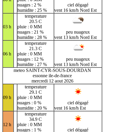
nuages : 2 %
ciel dégagé
humidite : 25 %
vent 16 km/h Nord Est
temperature
20.5 C
03 h
pluie : 0 MM
nuages : 21 %
peu nuageux
humidite : 28 %
vent 13 km/h Nord Est
temperature
21.3 C
06 h
pluie : 0 MM
nuages : 12 %
peu nuageux
humidite : 27 %
vent 13 km/h Nord Est
meteo SAINT-CYR-SOUS-DOURDAN
essonne ile-de-france
mercredi 12 aout 2026
temperature
29.1 C
09 h
pluie : 0 MM
nuages : 0 %
ciel dégagé
humidite : 20 %
vent 16 km/h Est
temperature
34.9 C
12 h
pluie : 0 MM
nuages : 1 %
ciel dégagé