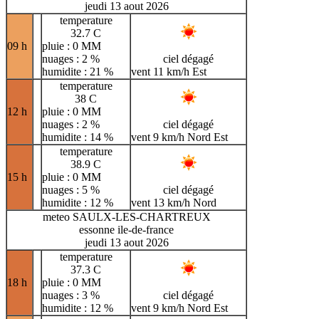
jeudi 13 aout 2026
temperature
32.7 C
09 h
pluie : 0 MM
nuages : 2 %
ciel dégagé
humidite : 21 %
vent 11 km/h Est
temperature
38 C
12 h
pluie : 0 MM
nuages : 2 %
ciel dégagé
humidite : 14 %
vent 9 km/h Nord Est
temperature
38.9 C
15 h
pluie : 0 MM
nuages : 5 %
ciel dégagé
humidite : 12 %
vent 13 km/h Nord
meteo SAULX-LES-CHARTREUX
essonne ile-de-france
jeudi 13 aout 2026
temperature
37.3 C
18 h
pluie : 0 MM
nuages : 3 %
ciel dégagé
humidite : 12 %
vent 9 km/h Nord Est