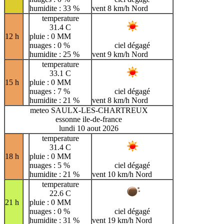
humidite : 33 %
vent 8 km/h Nord
temperature
31.4 C
12 h
pluie : 0 MM
nuages : 0 %
ciel dégagé
humidite : 25 %
vent 9 km/h Nord
temperature
33.1 C
15 h
pluie : 0 MM
nuages : 7 %
ciel dégagé
humidite : 21 %
vent 8 km/h Nord
meteo SAULX-LES-CHARTREUX
essonne ile-de-france
lundi 10 aout 2026
temperature
31.4 C
18 h
pluie : 0 MM
nuages : 5 %
ciel dégagé
humidite : 21 %
vent 10 km/h Nord
temperature
22.6 C
21 h
pluie : 0 MM
nuages : 0 %
ciel dégagé
humidite : 31 %
vent 19 km/h Nord