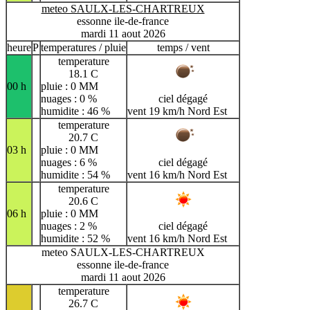
meteo SAULX-LES-CHARTREUX
essonne ile-de-france
mardi 11 aout 2026
heure
P
temperatures / pluie
temps / vent
temperature
18.1 C
00 h
pluie : 0 MM
nuages : 0 %
ciel dégagé
humidite : 46 %
vent 19 km/h Nord Est
temperature
20.7 C
03 h
pluie : 0 MM
nuages : 6 %
ciel dégagé
humidite : 54 %
vent 16 km/h Nord Est
temperature
20.6 C
06 h
pluie : 0 MM
nuages : 2 %
ciel dégagé
humidite : 52 %
vent 16 km/h Nord Est
meteo SAULX-LES-CHARTREUX
essonne ile-de-france
mardi 11 aout 2026
temperature
26.7 C