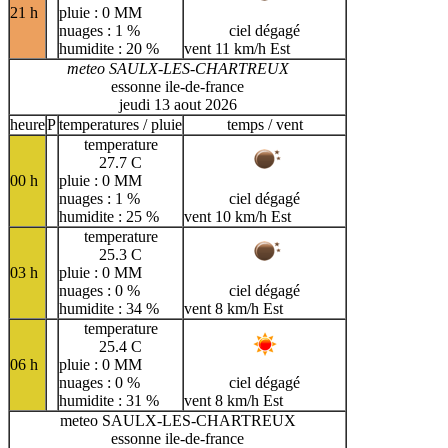
21 h
pluie : 0 MM
nuages : 1 %
ciel dégagé
humidite : 20 %
vent 11 km/h Est
meteo SAULX-LES-CHARTREUX
essonne ile-de-france
jeudi 13 aout 2026
heure
P
temperatures / pluie
temps / vent
temperature
27.7 C
00 h
pluie : 0 MM
nuages : 1 %
ciel dégagé
humidite : 25 %
vent 10 km/h Est
temperature
25.3 C
03 h
pluie : 0 MM
nuages : 0 %
ciel dégagé
humidite : 34 %
vent 8 km/h Est
temperature
25.4 C
06 h
pluie : 0 MM
nuages : 0 %
ciel dégagé
humidite : 31 %
vent 8 km/h Est
meteo SAULX-LES-CHARTREUX
essonne ile-de-france