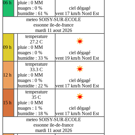
06 h
pluie : 0 MM
nuages : 0 %
ciel dégagé
humidite : 61 %
vent 17 km/h Nord Est
meteo SOISY-SUR-ECOLE
essonne ile-de-france
mardi 11 aout 2026
temperature
27.2 C
09 h
pluie : 0 MM
nuages : 0 %
ciel dégagé
humidite : 33 %
vent 19 km/h Nord Est
temperature
33.3 C
12 h
pluie : 0 MM
nuages : 0 %
ciel dégagé
humidite : 22 %
vent 17 km/h Nord Est
temperature
35 C
15 h
pluie : 0 MM
nuages : 1 %
ciel dégagé
humidite : 18 %
vent 17 km/h Nord Est
meteo SOISY-SUR-ECOLE
essonne ile-de-france
mardi 11 aout 2026