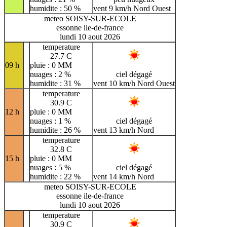
humidite : 50 %
vent 9 km/h Nord Ouest
meteo SOISY-SUR-ECOLE
essonne ile-de-france
lundi 10 aout 2026
temperature
27.7 C
09 h
pluie : 0 MM
nuages : 2 %
ciel dégagé
humidite : 31 %
vent 10 km/h Nord Ouest
temperature
30.9 C
12 h
pluie : 0 MM
nuages : 1 %
ciel dégagé
humidite : 26 %
vent 13 km/h Nord
temperature
32.8 C
15 h
pluie : 0 MM
nuages : 5 %
ciel dégagé
humidite : 22 %
vent 14 km/h Nord
meteo SOISY-SUR-ECOLE
essonne ile-de-france
lundi 10 aout 2026
temperature
30.9 C