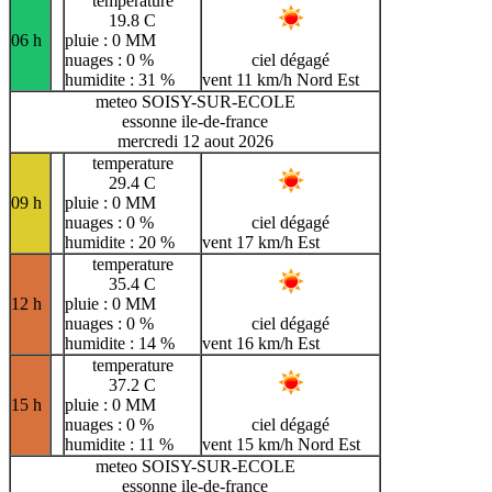
temperature
19.8 C
06 h
pluie : 0 MM
nuages : 0 %
ciel dégagé
humidite : 31 %
vent 11 km/h Nord Est
meteo SOISY-SUR-ECOLE
essonne ile-de-france
mercredi 12 aout 2026
temperature
29.4 C
09 h
pluie : 0 MM
nuages : 0 %
ciel dégagé
humidite : 20 %
vent 17 km/h Est
temperature
35.4 C
12 h
pluie : 0 MM
nuages : 0 %
ciel dégagé
humidite : 14 %
vent 16 km/h Est
temperature
37.2 C
15 h
pluie : 0 MM
nuages : 0 %
ciel dégagé
humidite : 11 %
vent 15 km/h Nord Est
meteo SOISY-SUR-ECOLE
essonne ile-de-france