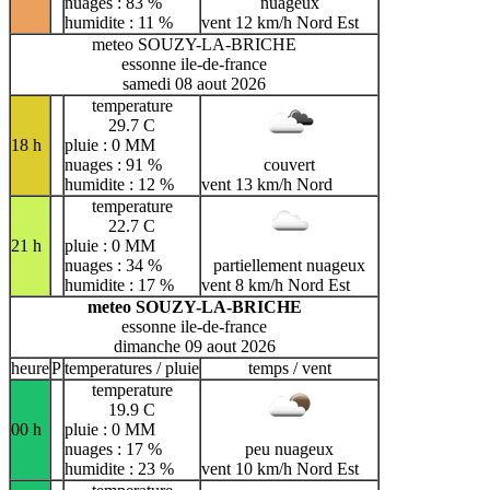
nuages : 83 %
nuageux
humidite : 11 %
vent 12 km/h Nord Est
meteo SOUZY-LA-BRICHE
essonne ile-de-france
samedi 08 aout 2026
temperature
29.7 C
18 h
pluie : 0 MM
nuages : 91 %
couvert
humidite : 12 %
vent 13 km/h Nord
temperature
22.7 C
21 h
pluie : 0 MM
nuages : 34 %
partiellement nuageux
humidite : 17 %
vent 8 km/h Nord Est
meteo SOUZY-LA-BRICHE
essonne ile-de-france
dimanche 09 aout 2026
heure
P
temperatures / pluie
temps / vent
temperature
19.9 C
00 h
pluie : 0 MM
nuages : 17 %
peu nuageux
humidite : 23 %
vent 10 km/h Nord Est