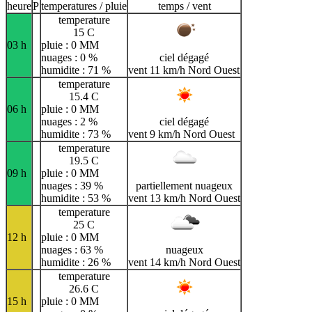
heure
P
temperatures / pluie
temps / vent
temperature
15 C
03 h
pluie : 0 MM
nuages : 0 %
ciel dégagé
humidite : 71 %
vent 11 km/h Nord Ouest
temperature
15.4 C
06 h
pluie : 0 MM
nuages : 2 %
ciel dégagé
humidite : 73 %
vent 9 km/h Nord Ouest
temperature
19.5 C
09 h
pluie : 0 MM
nuages : 39 %
partiellement nuageux
humidite : 53 %
vent 13 km/h Nord Ouest
temperature
25 C
12 h
pluie : 0 MM
nuages : 63 %
nuageux
humidite : 26 %
vent 14 km/h Nord Ouest
temperature
26.6 C
15 h
pluie : 0 MM