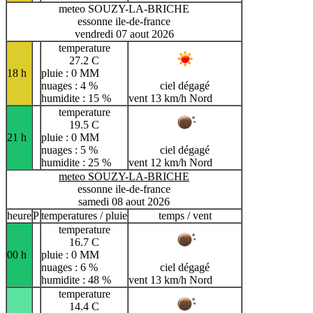
meteo SOUZY-LA-BRICHE
essonne ile-de-france
vendredi 07 aout 2026
temperature
27.2 C
18 h
pluie : 0 MM
nuages : 4 %
ciel dégagé
humidite : 15 %
vent 13 km/h Nord
temperature
19.5 C
21 h
pluie : 0 MM
nuages : 5 %
ciel dégagé
humidite : 25 %
vent 12 km/h Nord
meteo SOUZY-LA-BRICHE
essonne ile-de-france
samedi 08 aout 2026
heure
P
temperatures / pluie
temps / vent
temperature
16.7 C
00 h
pluie : 0 MM
nuages : 6 %
ciel dégagé
humidite : 48 %
vent 13 km/h Nord
temperature
14.4 C