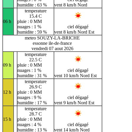
humidite : 63 %
vent 8 km/h Nord
temperature
15.4 C
06 h
pluie : 0 MM
nuages : 1 %
ciel dégagé
humidite : 59 %
vent 8 km/h Nord Est
meteo SOUZY-LA-BRICHE
essonne ile-de-france
vendredi 07 aout 2026
temperature
22.5 C
09 h
pluie : 0 MM
nuages : 1 %
ciel dégagé
humidite : 31 %
vent 10 km/h Nord Est
temperature
26.9 C
12 h
pluie : 0 MM
nuages : 9 %
ciel dégagé
humidite : 17 %
vent 9 km/h Nord Est
temperature
28.7 C
15 h
pluie : 0 MM
nuages : 4 %
ciel dégagé
humidite : 13 %
vent 14 km/h Nord