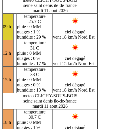
meteo CLICHY-SOUS-BOIS
seine saint denis ile-de-france
mardi 11 aout 2026
temperature
25.7 C
09 h
pluie : 0 MM
nuages : 1 %
ciel dégagé
humidite : 29 %
vent 18 km/h Nord Est
temperature
31 C
12 h
pluie : 0 MM
nuages : 0 %
ciel dégagé
humidite : 17 %
vent 15 km/h Nord Est
temperature
33 C
15 h
pluie : 0 MM
nuages : 0 %
ciel dégagé
humidite : 13 %
vent 18 km/h Nord Est
meteo CLICHY-SOUS-BOIS
seine saint denis ile-de-france
mardi 11 aout 2026
temperature
30.7 C
18 h
pluie : 0 MM
nuages : 1 %
ciel dégagé