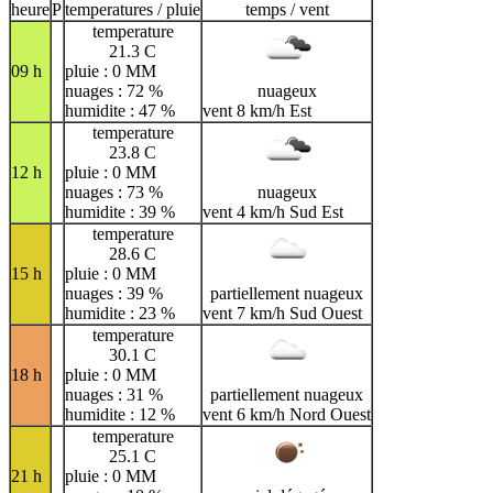
heure
P
temperatures / pluie
temps / vent
temperature
21.3 C
09 h
pluie : 0 MM
nuages : 72 %
nuageux
humidite : 47 %
vent 8 km/h Est
temperature
23.8 C
12 h
pluie : 0 MM
nuages : 73 %
nuageux
humidite : 39 %
vent 4 km/h Sud Est
temperature
28.6 C
15 h
pluie : 0 MM
nuages : 39 %
partiellement nuageux
humidite : 23 %
vent 7 km/h Sud Ouest
temperature
30.1 C
18 h
pluie : 0 MM
nuages : 31 %
partiellement nuageux
humidite : 12 %
vent 6 km/h Nord Ouest
temperature
25.1 C
21 h
pluie : 0 MM