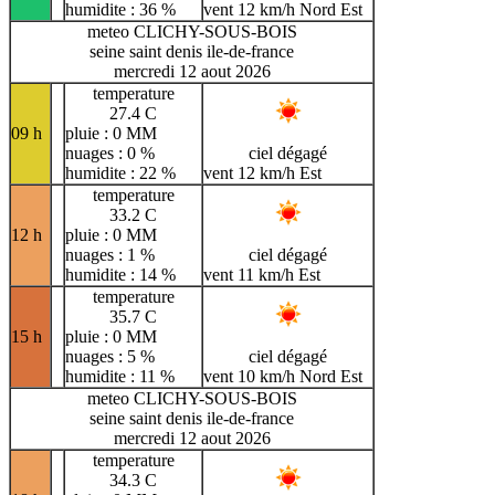
humidite : 36 %
vent 12 km/h Nord Est
meteo CLICHY-SOUS-BOIS
seine saint denis ile-de-france
mercredi 12 aout 2026
temperature
27.4 C
09 h
pluie : 0 MM
nuages : 0 %
ciel dégagé
humidite : 22 %
vent 12 km/h Est
temperature
33.2 C
12 h
pluie : 0 MM
nuages : 1 %
ciel dégagé
humidite : 14 %
vent 11 km/h Est
temperature
35.7 C
15 h
pluie : 0 MM
nuages : 5 %
ciel dégagé
humidite : 11 %
vent 10 km/h Nord Est
meteo CLICHY-SOUS-BOIS
seine saint denis ile-de-france
mercredi 12 aout 2026
temperature
34.3 C