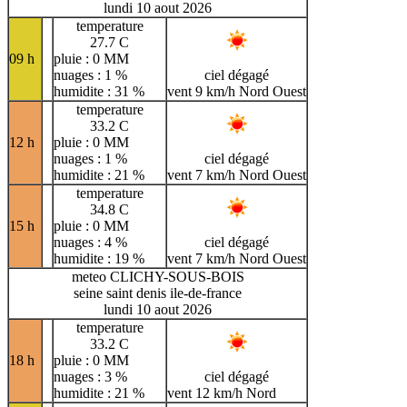
lundi 10 aout 2026
temperature
27.7 C
09 h
pluie : 0 MM
nuages : 1 %
ciel dégagé
humidite : 31 %
vent 9 km/h Nord Ouest
temperature
33.2 C
12 h
pluie : 0 MM
nuages : 1 %
ciel dégagé
humidite : 21 %
vent 7 km/h Nord Ouest
temperature
34.8 C
15 h
pluie : 0 MM
nuages : 4 %
ciel dégagé
humidite : 19 %
vent 7 km/h Nord Ouest
meteo CLICHY-SOUS-BOIS
seine saint denis ile-de-france
lundi 10 aout 2026
temperature
33.2 C
18 h
pluie : 0 MM
nuages : 3 %
ciel dégagé
humidite : 21 %
vent 12 km/h Nord