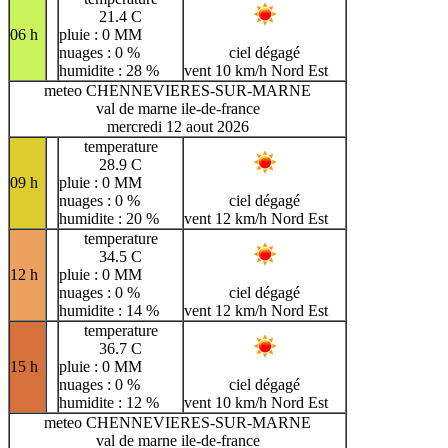
21.4 C
06 h
pluie : 0 MM
nuages : 0 %
ciel dégagé
humidite : 28 %
vent 10 km/h Nord Est
meteo CHENNEVIERES-SUR-MARNE
val de marne ile-de-france
mercredi 12 aout 2026
temperature
28.9 C
09 h
pluie : 0 MM
nuages : 0 %
ciel dégagé
humidite : 20 %
vent 12 km/h Nord Est
temperature
34.5 C
12 h
pluie : 0 MM
nuages : 0 %
ciel dégagé
humidite : 14 %
vent 12 km/h Nord Est
temperature
36.7 C
15 h
pluie : 0 MM
nuages : 0 %
ciel dégagé
humidite : 12 %
vent 10 km/h Nord Est
meteo CHENNEVIERES-SUR-MARNE
val de marne ile-de-france