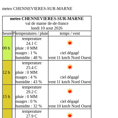
meteo CHENNEVIERES-SUR-MARNE
meteo CHENNEVIERES-SUR-MARNE
val de marne ile-de-france
lundi 10 aout 2026
heure
P
temperatures / pluie
temps / vent
temperature
24.1 C
09 h
pluie : 0 MM
nuages : 1 %
ciel dégagé
humidite : 48 %
vent 11 km/h Nord Ouest
temperature
25.4 C
12 h
pluie : 0 MM
nuages : 4 %
ciel dégagé
humidite : 43 %
vent 11 km/h Nord Ouest
temperature
29.2 C
15 h
pluie : 0 MM
nuages : 0 %
ciel dégagé
humidite : 32 %
vent 10 km/h Nord Ouest
temperature
27.9 C