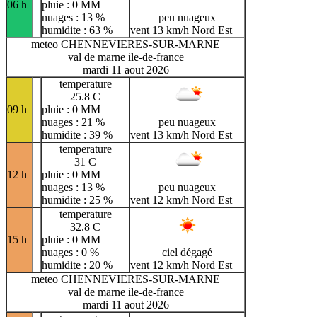
06 h
pluie : 0 MM
nuages : 13 %
peu nuageux
humidite : 63 %
vent 13 km/h Nord Est
meteo CHENNEVIERES-SUR-MARNE
val de marne ile-de-france
mardi 11 aout 2026
temperature
25.8 C
09 h
pluie : 0 MM
nuages : 21 %
peu nuageux
humidite : 39 %
vent 13 km/h Nord Est
temperature
31 C
12 h
pluie : 0 MM
nuages : 13 %
peu nuageux
humidite : 25 %
vent 12 km/h Nord Est
temperature
32.8 C
15 h
pluie : 0 MM
nuages : 0 %
ciel dégagé
humidite : 20 %
vent 12 km/h Nord Est
meteo CHENNEVIERES-SUR-MARNE
val de marne ile-de-france
mardi 11 aout 2026