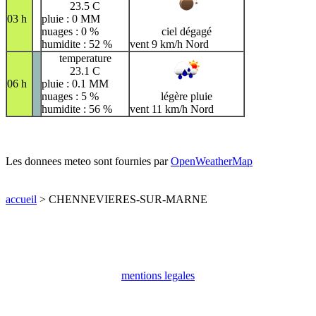
23.5 C
03 h
pluie : 0 MM
nuages : 0 %
ciel dégagé
humidite : 52 %
vent 9 km/h Nord
temperature
23.1 C
06 h
pluie : 0.1 MM
nuages : 5 %
légère pluie
humidite : 56 %
vent 11 km/h Nord
Les donnees meteo sont fournies par
OpenWeatherMap
accueil
> CHENNEVIERES-SUR-MARNE
mentions legales