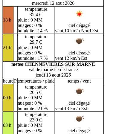
mercredi 12 aout 2026
temperature
35.4 C
18 h
pluie : 0 MM
nuages : 0 %
ciel dégagé
humidite : 14 %
vent 10 km/h Nord Est
temperature
29.7 C
21 h
pluie : 0 MM
nuages : 0 %
ciel dégagé
humidite : 17 %
vent 12 km/h Est
meteo CHENNEVIERES-SUR-MARNE
val de marne ile-de-france
jeudi 13 aout 2026
heure
P
temperatures / pluie
temps / vent
temperature
26.5 C
00 h
pluie : 0 MM
nuages : 0 %
ciel dégagé
humidite : 21 %
vent 13 km/h Est
temperature
23.9 C
03 h
pluie : 0 MM
nuages : 0 %
ciel dégagé