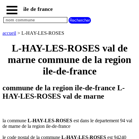
ile de france
accueil
paris
communes
accueil
> L-HAY-LES-ROSES
essonne
L-HAY-LES-ROSES val de
communes
hauts
marne commune de la region
de
seine
ile-de-france
communes
seine
et
commune de la region ile-de-france L-
marne
HAY-LES-ROSES val de marne
communes
seine
saint
denis
la commune
L-HAY-LES-ROSES
est dans le departement 94 val
communes
de marne de la region ile-de-france
val
d
le code postal de la commune
L-HAY-LES-ROSES
est 94240
oise