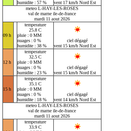
humidite : 57 %
vent 17 km/h Nord Est
meteo L-HAY-LES-ROSES
val de marne ile-de-france
mardi 11 aout 2026
temperature
25.8 C
09 h
pluie : 0 MM
nuages : 0 %
ciel dégagé
humidite : 38 %
vent 15 km/h Nord Est
temperature
32.5 C
12 h
pluie : 0 MM
nuages : 0 %
ciel dégagé
humidite : 23 %
vent 15 km/h Nord Est
temperature
35.1 C
15 h
pluie : 0 MM
nuages : 0 %
ciel dégagé
humidite : 18 %
vent 14 km/h Nord Est
meteo L-HAY-LES-ROSES
val de marne ile-de-france
mardi 11 aout 2026
temperature
33.9 C