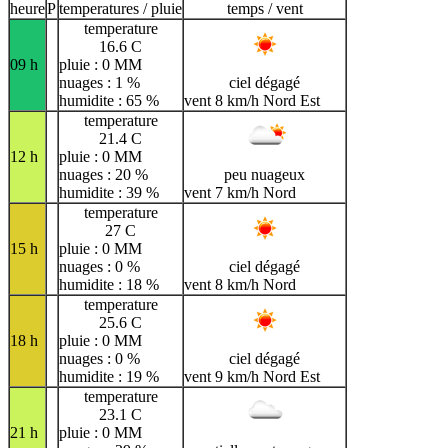
heure
P
temperatures / pluie
temps / vent
temperature
16.6 C
09 h
pluie : 0 MM
nuages : 1 %
ciel dégagé
humidite : 65 %
vent 8 km/h Nord Est
temperature
21.4 C
12 h
pluie : 0 MM
nuages : 20 %
peu nuageux
humidite : 39 %
vent 7 km/h Nord
temperature
27 C
15 h
pluie : 0 MM
nuages : 0 %
ciel dégagé
humidite : 18 %
vent 8 km/h Nord
temperature
25.6 C
18 h
pluie : 0 MM
nuages : 0 %
ciel dégagé
humidite : 19 %
vent 9 km/h Nord Est
temperature
23.1 C
21 h
pluie : 0 MM