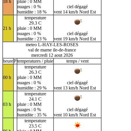
18 h
pluie : 0 MM
nuages : 0 %
ciel dégagé
humidite : 18 %
vent 14 km/h Nord Est
temperature
29.3 C
21 h
pluie : 0 MM
nuages : 0 %
ciel dégagé
humidite : 23 %
vent 19 km/h Nord Est
meteo L-HAY-LES-ROSES
val de marne ile-de-france
mercredi 12 aout 2026
heure
P
temperatures / pluie
temps / vent
temperature
26.3 C
00 h
pluie : 0 MM
nuages : 0 %
ciel dégagé
humidite : 29 %
vent 13 km/h Nord Est
temperature
24.1 C
03 h
pluie : 0 MM
nuages : 0 %
ciel dégagé
humidite : 35 %
vent 10 km/h Nord Est
temperature
23.5 C