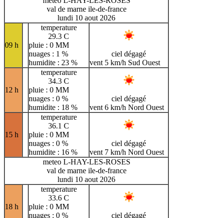
meteo L-HAY-LES-ROSES
val de marne ile-de-france
lundi 10 aout 2026
temperature
29.3 C
09 h
pluie : 0 MM
nuages : 1 %
ciel dégagé
humidite : 23 %
vent 5 km/h Sud Ouest
temperature
34.3 C
12 h
pluie : 0 MM
nuages : 0 %
ciel dégagé
humidite : 18 %
vent 6 km/h Nord Ouest
temperature
36.1 C
15 h
pluie : 0 MM
nuages : 0 %
ciel dégagé
humidite : 16 %
vent 7 km/h Nord Ouest
meteo L-HAY-LES-ROSES
val de marne ile-de-france
lundi 10 aout 2026
temperature
33.6 C
18 h
pluie : 0 MM
nuages : 0 %
ciel dégagé