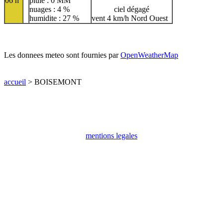
06 h
pluie : 0 MM
nuages : 4 %
ciel dégagé
humidite : 27 %
vent 4 km/h Nord Ouest
Les donnees meteo sont fournies par
OpenWeatherMap
accueil
> BOISEMONT
mentions legales