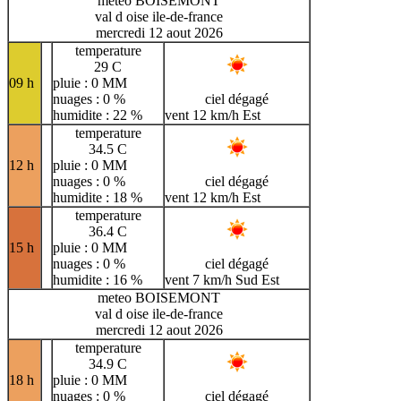
meteo BOISEMONT
val d oise ile-de-france
mercredi 12 aout 2026
temperature
29 C
09 h
pluie : 0 MM
nuages : 0 %
ciel dégagé
humidite : 22 %
vent 12 km/h Est
temperature
34.5 C
12 h
pluie : 0 MM
nuages : 0 %
ciel dégagé
humidite : 18 %
vent 12 km/h Est
temperature
36.4 C
15 h
pluie : 0 MM
nuages : 0 %
ciel dégagé
humidite : 16 %
vent 7 km/h Sud Est
meteo BOISEMONT
val d oise ile-de-france
mercredi 12 aout 2026
temperature
34.9 C
18 h
pluie : 0 MM
nuages : 0 %
ciel dégagé