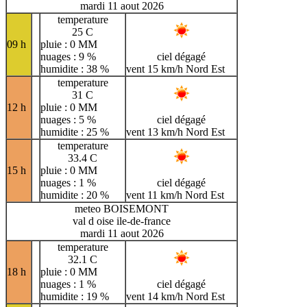
mardi 11 aout 2026
temperature
25 C
09 h
pluie : 0 MM
nuages : 9 %
ciel dégagé
humidite : 38 %
vent 15 km/h Nord Est
temperature
31 C
12 h
pluie : 0 MM
nuages : 5 %
ciel dégagé
humidite : 25 %
vent 13 km/h Nord Est
temperature
33.4 C
15 h
pluie : 0 MM
nuages : 1 %
ciel dégagé
humidite : 20 %
vent 11 km/h Nord Est
meteo BOISEMONT
val d oise ile-de-france
mardi 11 aout 2026
temperature
32.1 C
18 h
pluie : 0 MM
nuages : 1 %
ciel dégagé
humidite : 19 %
vent 14 km/h Nord Est