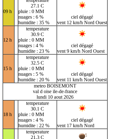
temperature
27.1 C
09 h
pluie : 0 MM
nuages : 6 %
ciel dégagé
humidite : 35 %
vent 12 km/h Nord Ouest
temperature
30.9 C
12 h
pluie : 0 MM
nuages : 4 %
ciel dégagé
humidite : 23 %
vent 9 km/h Nord Ouest
temperature
32.5 C
15 h
pluie : 0 MM
nuages : 5 %
ciel dégagé
humidite : 20 %
vent 11 km/h Nord Ouest
meteo BOISEMONT
val d oise ile-de-france
lundi 10 aout 2026
temperature
30.1 C
18 h
pluie : 0 MM
nuages : 4 %
ciel dégagé
humidite : 22 %
vent 17 km/h Nord
temperature
21.3 C