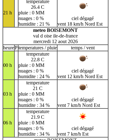
temperature
26.4 C
21 h
pluie : 0 MM
nuages : 0 %
ciel dégagé
humidite : 21 %
vent 18 km/h Nord Est
meteo BOISEMONT
val d oise ile-de-france
mercredi 12 aout 2026
heure
P
temperatures / pluie
temps / vent
temperature
22.8 C
00 h
pluie : 0 MM
nuages : 0 %
ciel dégagé
humidite : 24 %
vent 12 km/h Nord Est
temperature
21 C
03 h
pluie : 0 MM
nuages : 0 %
ciel dégagé
humidite : 34 %
vent 7 km/h Nord Est
temperature
21.9 C
06 h
pluie : 0 MM
nuages : 0 %
ciel dégagé
humidite : 34 %
vent 7 km/h Est