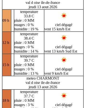
val d oise ile-de-france
jeudi 13 aout 2026
temperature
33.8 C
09 h
pluie : 0 MM
nuages : 0 %
ciel dégagé
humidite : 19 %
vent 15 km/h Est
temperature
38.4 C
12 h
pluie : 0 MM
nuages : 0 %
ciel dégagé
humidite : 14 %
vent 13 km/h Sud Est
temperature
39.7 C
15 h
pluie : 0 MM
nuages : 0 %
ciel dégagé
humidite : 13 %
vent 9 km/h Est
meteo CHARMONT
val d oise ile-de-france
jeudi 13 aout 2026
temperature
37.7 C
18 h
pluie : 0 MM
nuages : 3 %
ciel dégagé