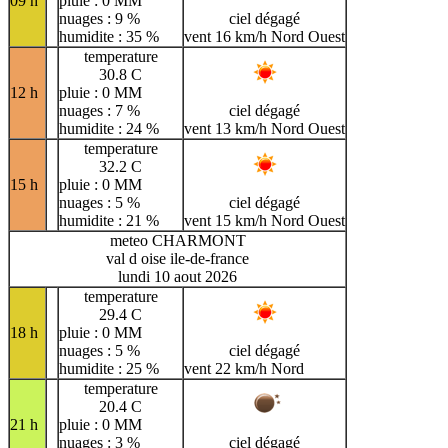
09 h
pluie : 0 MM
nuages : 9 %
ciel dégagé
humidite : 35 %
vent 16 km/h Nord Ouest
temperature
30.8 C
12 h
pluie : 0 MM
nuages : 7 %
ciel dégagé
humidite : 24 %
vent 13 km/h Nord Ouest
temperature
32.2 C
15 h
pluie : 0 MM
nuages : 5 %
ciel dégagé
humidite : 21 %
vent 15 km/h Nord Ouest
meteo CHARMONT
val d oise ile-de-france
lundi 10 aout 2026
temperature
29.4 C
18 h
pluie : 0 MM
nuages : 5 %
ciel dégagé
humidite : 25 %
vent 22 km/h Nord
temperature
20.4 C
21 h
pluie : 0 MM
nuages : 3 %
ciel dégagé