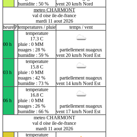
humidite : 50 %
vent 20 km/h Nord
meteo CHARMONT
val d oise ile-de-france
mardi 11 aout 2026
heure
P
temperatures / pluie
temps / vent
temperature
17.3 C
00 h
pluie : 0 MM
nuages : 28 %
partiellement nuageux
humidite : 59 %
vent 20 km/h Nord Est
temperature
15.8 C
03 h
pluie : 0 MM
nuages : 42 %
partiellement nuageux
humidite : 73 %
vent 14 km/h Nord Est
temperature
16.8 C
06 h
pluie : 0 MM
nuages : 26 %
partiellement nuageux
humidite : 66 %
vent 17 km/h Nord Est
meteo CHARMONT
val d oise ile-de-france
mardi 11 aout 2026
temperature