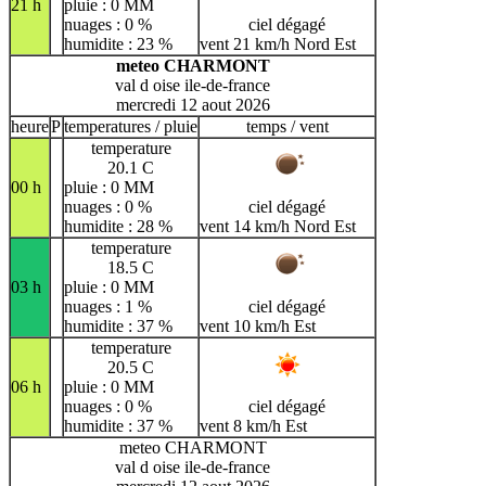
21 h
pluie : 0 MM
nuages : 0 %
ciel dégagé
humidite : 23 %
vent 21 km/h Nord Est
meteo CHARMONT
val d oise ile-de-france
mercredi 12 aout 2026
heure
P
temperatures / pluie
temps / vent
temperature
20.1 C
00 h
pluie : 0 MM
nuages : 0 %
ciel dégagé
humidite : 28 %
vent 14 km/h Nord Est
temperature
18.5 C
03 h
pluie : 0 MM
nuages : 1 %
ciel dégagé
humidite : 37 %
vent 10 km/h Est
temperature
20.5 C
06 h
pluie : 0 MM
nuages : 0 %
ciel dégagé
humidite : 37 %
vent 8 km/h Est
meteo CHARMONT
val d oise ile-de-france