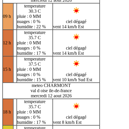
mercredi 12 aout 2026
temperature
30.3 C
09 h
pluie : 0 MM
nuages : 0 %
ciel dégagé
humidite : 22 %
vent 14 km/h Est
temperature
35.7 C
12 h
pluie : 0 MM
nuages : 0 %
ciel dégagé
humidite : 17 %
vent 14 km/h Est
temperature
37.5 C
15 h
pluie : 0 MM
nuages : 0 %
ciel dégagé
humidite : 15 %
vent 10 km/h Sud Est
meteo CHARMONT
val d oise ile-de-france
mercredi 12 aout 2026
temperature
35.7 C
18 h
pluie : 0 MM
nuages : 0 %
ciel dégagé
humidite : 17 %
vent 8 km/h Est
temperature