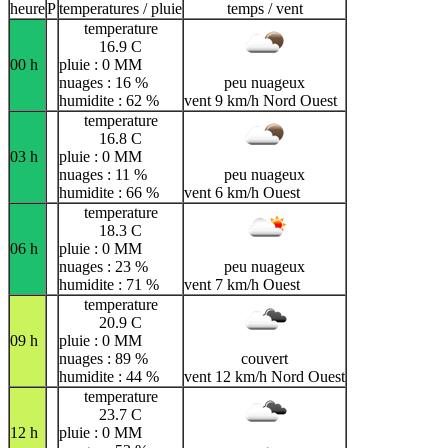
heure
P
temperatures / pluie
temps / vent
temperature
16.9 C
00 h
pluie : 0 MM
nuages : 16 %
peu nuageux
humidite : 62 %
vent 9 km/h Nord Ouest
temperature
16.8 C
03 h
pluie : 0 MM
nuages : 11 %
peu nuageux
humidite : 66 %
vent 6 km/h Ouest
temperature
18.3 C
06 h
pluie : 0 MM
nuages : 23 %
peu nuageux
humidite : 71 %
vent 7 km/h Ouest
temperature
20.9 C
09 h
pluie : 0 MM
nuages : 89 %
couvert
humidite : 44 %
vent 12 km/h Nord Ouest
temperature
23.7 C
12 h
pluie : 0 MM