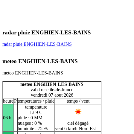
radar pluie ENGHIEN-LES-BAINS
radar pluie ENGHIEN-LES-BAINS
meteo ENGHIEN-LES-BAINS
meteo ENGHIEN-LES-BAINS
meteo ENGHIEN-LES-BAINS
val d oise ile-de-france
vendredi 07 aout 2026
heure
P
temperatures / pluie
temps / vent
temperature
13.9 C
06 h
pluie : 0 MM
nuages : 0 %
ciel dégagé
humidite : 75 %
vent 6 km/h Nord Est