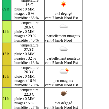
temperature
16 C
09 h
pluie : 0 MM
nuages : 0 %
ciel dégagé
humidite : 65 %
vent 7 km/h Nord Est
temperature
20.6 C
12 h
pluie : 0 MM
nuages : 29 %
partiellement nuageux
humidite : 40 %
vent 4 km/h Nord
temperature
27.5 C
15 h
pluie : 0 MM
nuages : 32 %
partiellement nuageux
humidite : 18 %
vent 5 km/h Nord Est
temperature
26.3 C
18 h
pluie : 0 MM
nuages : 16 %
peu nuageux
humidite : 20 %
vent 8 km/h Nord Est
temperature
22.3 C
21 h
pluie : 0 MM
nuages : 5 %
ciel dégagé
humidite : 27 %
vent 8 km/h Nord Est