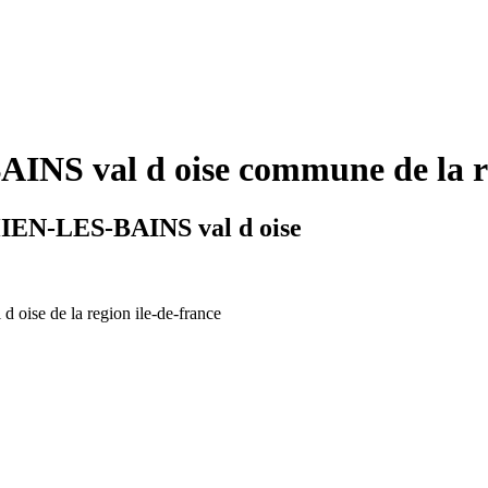
S val d oise commune de la reg
HIEN-LES-BAINS val d oise
d oise de la region ile-de-france