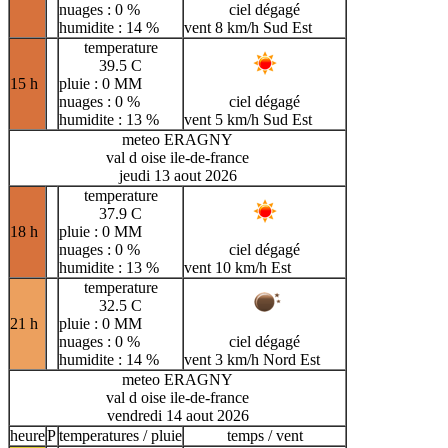
nuages : 0 %
ciel dégagé
humidite : 14 %
vent 8 km/h Sud Est
temperature
39.5 C
15 h
pluie : 0 MM
nuages : 0 %
ciel dégagé
humidite : 13 %
vent 5 km/h Sud Est
meteo ERAGNY
val d oise ile-de-france
jeudi 13 aout 2026
temperature
37.9 C
18 h
pluie : 0 MM
nuages : 0 %
ciel dégagé
humidite : 13 %
vent 10 km/h Est
temperature
32.5 C
21 h
pluie : 0 MM
nuages : 0 %
ciel dégagé
humidite : 14 %
vent 3 km/h Nord Est
meteo ERAGNY
val d oise ile-de-france
vendredi 14 aout 2026
heure
P
temperatures / pluie
temps / vent