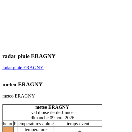
radar pluie ERAGNY
radar pluie ERAGNY
meteo ERAGNY
meteo ERAGNY
meteo ERAGNY
val d oise ile-de-france
dimanche 09 aout 2026
heure
P
temperatures / pluie
temps / vent
temperature