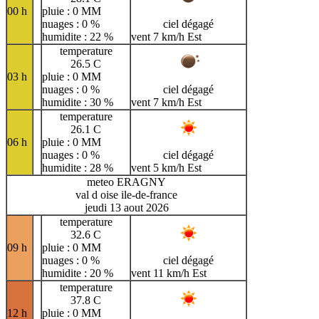
00 h
pluie : 0 MM
nuages : 0 %
ciel dégagé
humidite : 22 %
vent 7 km/h Est
temperature
26.5 C
03 h
pluie : 0 MM
nuages : 0 %
ciel dégagé
humidite : 30 %
vent 7 km/h Est
temperature
26.1 C
06 h
pluie : 0 MM
nuages : 0 %
ciel dégagé
humidite : 28 %
vent 5 km/h Est
meteo ERAGNY
val d oise ile-de-france
jeudi 13 aout 2026
temperature
32.6 C
09 h
pluie : 0 MM
nuages : 0 %
ciel dégagé
humidite : 20 %
vent 11 km/h Est
temperature
37.8 C
12 h
pluie : 0 MM