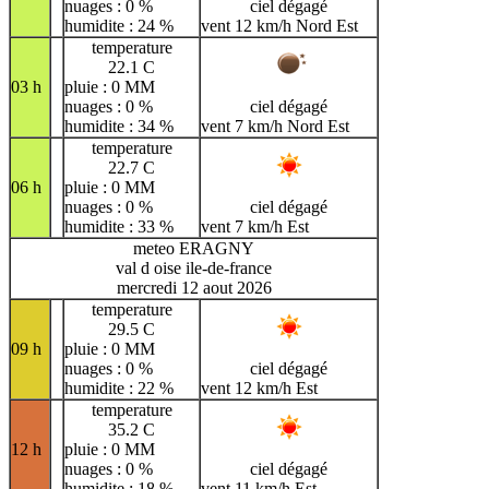
nuages : 0 %
ciel dégagé
humidite : 24 %
vent 12 km/h Nord Est
temperature
22.1 C
03 h
pluie : 0 MM
nuages : 0 %
ciel dégagé
humidite : 34 %
vent 7 km/h Nord Est
temperature
22.7 C
06 h
pluie : 0 MM
nuages : 0 %
ciel dégagé
humidite : 33 %
vent 7 km/h Est
meteo ERAGNY
val d oise ile-de-france
mercredi 12 aout 2026
temperature
29.5 C
09 h
pluie : 0 MM
nuages : 0 %
ciel dégagé
humidite : 22 %
vent 12 km/h Est
temperature
35.2 C
12 h
pluie : 0 MM
nuages : 0 %
ciel dégagé
humidite : 18 %
vent 11 km/h Est