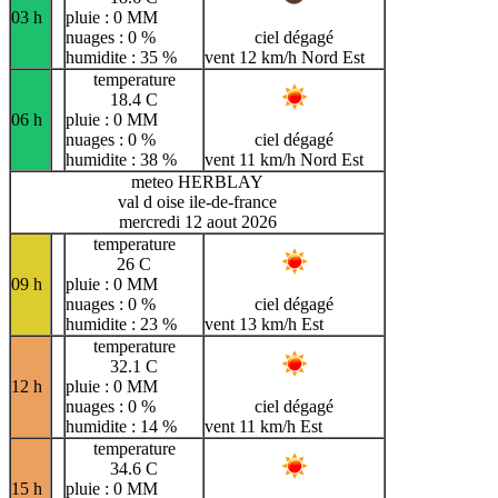
03 h
pluie : 0 MM
nuages : 0 %
ciel dégagé
humidite : 35 %
vent 12 km/h Nord Est
temperature
18.4 C
06 h
pluie : 0 MM
nuages : 0 %
ciel dégagé
humidite : 38 %
vent 11 km/h Nord Est
meteo HERBLAY
val d oise ile-de-france
mercredi 12 aout 2026
temperature
26 C
09 h
pluie : 0 MM
nuages : 0 %
ciel dégagé
humidite : 23 %
vent 13 km/h Est
temperature
32.1 C
12 h
pluie : 0 MM
nuages : 0 %
ciel dégagé
humidite : 14 %
vent 11 km/h Est
temperature
34.6 C
15 h
pluie : 0 MM