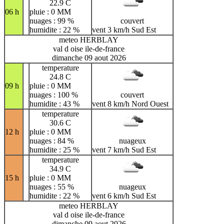
22.9 C
06 h
pluie : 0 MM
nuages : 99 %
couvert
humidite : 22 %
vent 3 km/h Sud Est
meteo HERBLAY
val d oise ile-de-france
dimanche 09 aout 2026
temperature
24.8 C
09 h
pluie : 0 MM
nuages : 100 %
couvert
humidite : 43 %
vent 8 km/h Nord Ouest
temperature
30.6 C
12 h
pluie : 0 MM
nuages : 84 %
nuageux
humidite : 25 %
vent 7 km/h Sud Est
temperature
34.9 C
15 h
pluie : 0 MM
nuages : 55 %
nuageux
humidite : 22 %
vent 6 km/h Sud Est
meteo HERBLAY
val d oise ile-de-france
dimanche 09 aout 2026