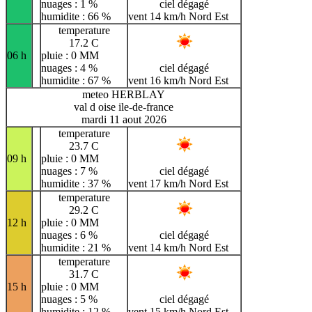
nuages : 1 %
ciel dégagé
humidite : 66 %
vent 14 km/h Nord Est
temperature
17.2 C
06 h
pluie : 0 MM
nuages : 4 %
ciel dégagé
humidite : 67 %
vent 16 km/h Nord Est
meteo HERBLAY
val d oise ile-de-france
mardi 11 aout 2026
temperature
23.7 C
09 h
pluie : 0 MM
nuages : 7 %
ciel dégagé
humidite : 37 %
vent 17 km/h Nord Est
temperature
29.2 C
12 h
pluie : 0 MM
nuages : 6 %
ciel dégagé
humidite : 21 %
vent 14 km/h Nord Est
temperature
31.7 C
15 h
pluie : 0 MM
nuages : 5 %
ciel dégagé
humidite : 12 %
vent 15 km/h Nord Est