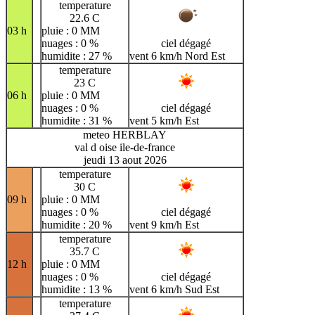
temperature
22.6 C
03 h
pluie : 0 MM
nuages : 0 %
ciel dégagé
humidite : 27 %
vent 6 km/h Nord Est
temperature
23 C
06 h
pluie : 0 MM
nuages : 0 %
ciel dégagé
humidite : 31 %
vent 5 km/h Est
meteo HERBLAY
val d oise ile-de-france
jeudi 13 aout 2026
temperature
30 C
09 h
pluie : 0 MM
nuages : 0 %
ciel dégagé
humidite : 20 %
vent 9 km/h Est
temperature
35.7 C
12 h
pluie : 0 MM
nuages : 0 %
ciel dégagé
humidite : 13 %
vent 6 km/h Sud Est
temperature