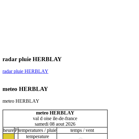
radar pluie HERBLAY
radar pluie HERBLAY
meteo HERBLAY
meteo HERBLAY
meteo HERBLAY
val d oise ile-de-france
samedi 08 aout 2026
heure
P
temperatures / pluie
temps / vent
temperature