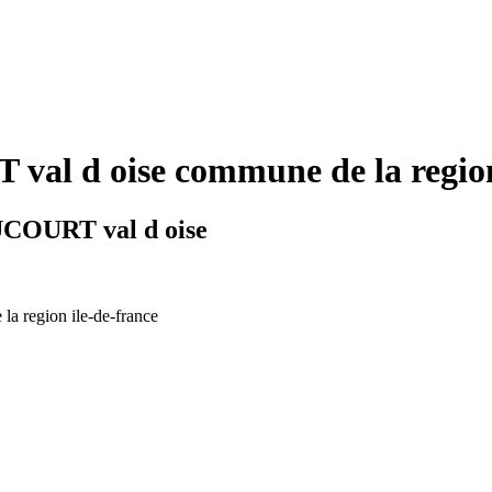
l d oise commune de la region 
UCOURT val d oise
 la region ile-de-france